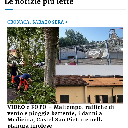
Le notizie più lette
CRONACA, SABATO SERA +
VIDEO e FOTO – Maltempo, raffiche di
vento e pioggia battente, i danni a
Medicina, Castel San Pietro e nella
pianura imolese