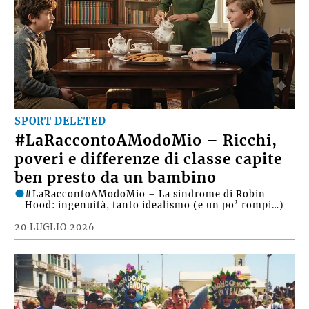
SPORT DELETED
#LaRaccontoAModoMio – Ricchi,
poveri e differenze di classe capite
ben presto da un bambino
#LaRaccontoAModoMio – La sindrome di Robin
Hood: ingenuità, tanto idealismo (e un po’ rompi…)
20 LUGLIO 2026