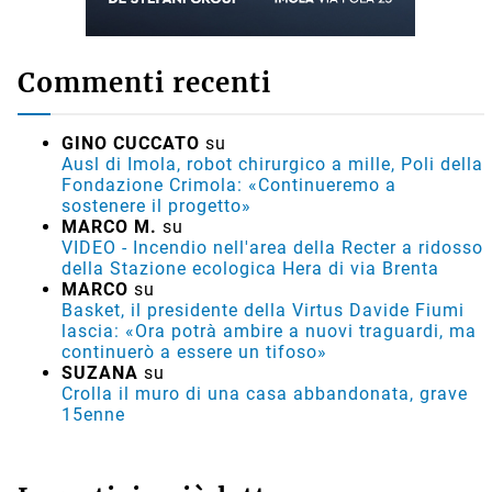
Commenti recenti
GINO CUCCATO
su
Ausl di Imola, robot chirurgico a mille, Poli della
Fondazione Crimola: «Continueremo a
sostenere il progetto»
MARCO M.
su
VIDEO - Incendio nell'area della Recter a ridosso
della Stazione ecologica Hera di via Brenta
MARCO
su
Basket, il presidente della Virtus Davide Fiumi
lascia: «Ora potrà ambire a nuovi traguardi, ma
continuerò a essere un tifoso»
SUZANA
su
Crolla il muro di una casa abbandonata, grave
15enne