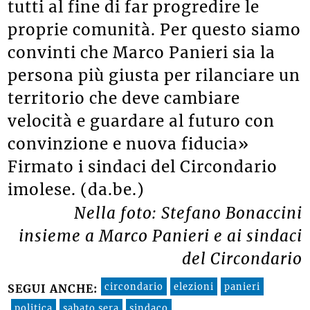
tutti al fine di far progredire le
proprie comunità. Per questo siamo
convinti che Marco Panieri sia la
persona più giusta per rilanciare un
territorio che deve cambiare
velocità e guardare al futuro con
convinzione e nuova fiducia»
Firmato i sindaci del Circondario
imolese. (da.be.)
Nella foto: Stefano Bonaccini
insieme a Marco Panieri e ai sindaci
del Circondario
circondario
elezioni
panieri
SEGUI ANCHE:
politica
sabato sera
sindaco