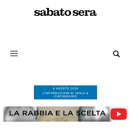
6 AGOSTO 2026
L’INFORMAZIONE DI IMOLA E
CIRCONDARIO