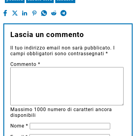
Lascia un commento
Il tuo indirizzo email non sarà pubblicato.
I
campi obbligatori sono contrassegnati
*
Commento
*
Massimo
1000
numero di caratteri ancora
disponibili
Nome
*