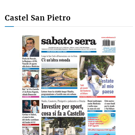
Castel San Pietro