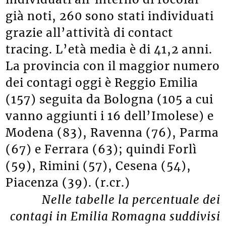
già noti, 260 sono stati individuati
grazie all’attività di contact
tracing. L’età media è di 41,2 anni.
La provincia con il maggior numero
dei contagi oggi è Reggio Emilia
(157) seguita da Bologna (105 a cui
vanno aggiunti i 16 dell’Imolese) e
Modena (83), Ravenna (76), Parma
(67) e Ferrara (63); quindi Forlì
(59), Rimini (57), Cesena (54),
Piacenza (39). (r.cr.)
Nelle tabelle la percentuale dei
contagi in Emilia Romagna suddivisi