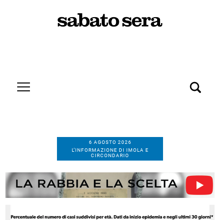
6 AGOSTO 2026
L’INFORMAZIONE DI IMOLA E
CIRCONDARIO