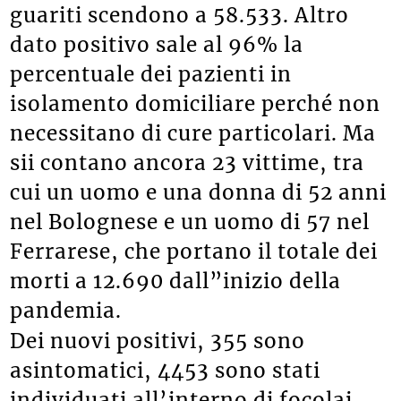
guariti scendono a 58.533. Altro
dato positivo sale al 96% la
percentuale dei pazienti in
isolamento domiciliare perché non
necessitano di cure particolari. Ma
sii contano ancora 23 vittime, tra
cui un uomo e una donna di 52 anni
nel Bolognese e un uomo di 57 nel
Ferrarese, che portano il totale dei
morti a 12.690 dall”inizio della
pandemia.
Dei nuovi positivi, 355 sono
asintomatici, 4453 sono stati
individuati all’interno di focolai