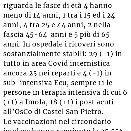
riguarda le fasce di età 4 hanno
meno di 14 anni, 1 tra i 15 ed i 24
anni, 4 tra 25 e 44 anni, 2 nella
fascia 45-64 anni e 5 più di 65
anni. In ospedale i ricoveri sono
sostanzialmente stabili: 29 (-1) in
tutto in area Covid internistica
ancora 25 nei reparti e 4 (-1) in
sub-intensiva Ecu, sempre 11 le
persone in terapia intensiva di cui 6
(+1) a Imola, 18 (+1) i post acuti
all’OsCo di Castel San Pietro.
Le vaccinazioni nel circondario