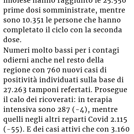
imolese hanno raggiunto le 25.556
prime dosi somministrate, mentre
sono 10.351 le persone che hanno
completato il ciclo con la seconda
dose.
Numeri molto bassi per i contagi
odierni anche nel resto della
regione con 760 nuovi casi di
positività individuati sulla base di
27.263 tamponi refertati. Prosegue
il calo dei ricoverati: in terapia
intensiva sono 287 (-4), mentre
quelli negli altri reparti Covid 2.115
(-55). E dei casi attivi che con 3.160