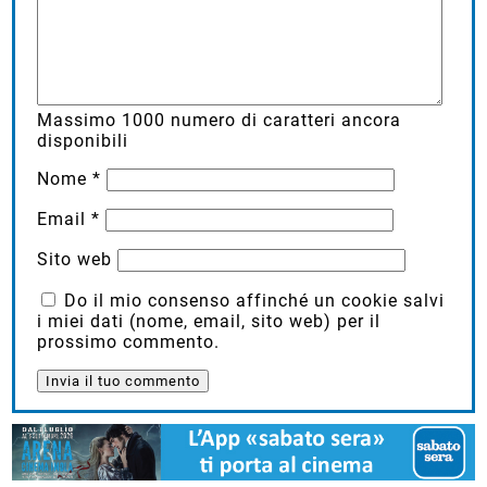
Massimo
1000
numero di caratteri ancora
disponibili
Nome
*
Email
*
Sito web
Do il mio consenso affinché un cookie salvi
i miei dati (nome, email, sito web) per il
prossimo commento.