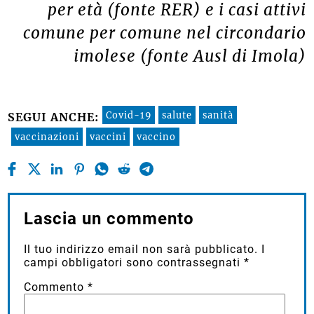
per età (fonte RER) e i casi attivi
comune per comune nel circondario
imolese (fonte Ausl di Imola)
Covid-19
salute
sanità
SEGUI ANCHE:
vaccinazioni
vaccini
vaccino
Lascia un commento
Il tuo indirizzo email non sarà pubblicato.
I
campi obbligatori sono contrassegnati
*
Commento
*