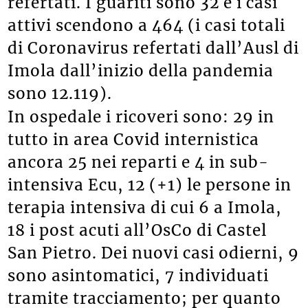
refertati. I guariti sono 32 e i casi
attivi scendono a 464 (i casi totali
di Coronavirus refertati dall’Ausl di
Imola dall’inizio della pandemia
sono 12.119).
In ospedale i ricoveri sono: 29 in
tutto in area Covid internistica
ancora 25 nei reparti e 4 in sub-
intensiva Ecu, 12 (+1) le persone in
terapia intensiva di cui 6 a Imola,
18 i post acuti all’OsCo di Castel
San Pietro. Dei nuovi casi odierni, 9
sono asintomatici, 7 individuati
tramite tracciamento; per quanto