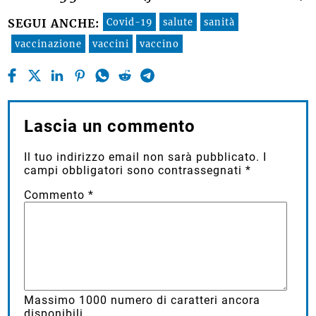
Covid-19
salute
sanità
SEGUI ANCHE:
vaccinazione
vaccini
vaccino
Lascia un commento
Il tuo indirizzo email non sarà pubblicato.
I
campi obbligatori sono contrassegnati
*
Commento
*
Massimo
1000
numero di caratteri ancora
disponibili