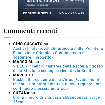
Commenti recenti
GINO CUCCATO
su
Ausl di Imola, robot chirurgico a mille, Poli della
Fondazione Crimola: «Continueremo a
sostenere il progetto»
MARCO M.
su
VIDEO - Incendio nell'area della Recter a ridosso
della Stazione ecologica Hera di via Brenta
MARCO
su
Basket, il presidente della Virtus Davide Fiumi
lascia: «Ora potrà ambire a nuovi traguardi, ma
continuerò a essere un tifoso»
SUZANA
su
Crolla il muro di una casa abbandonata, grave
15enne