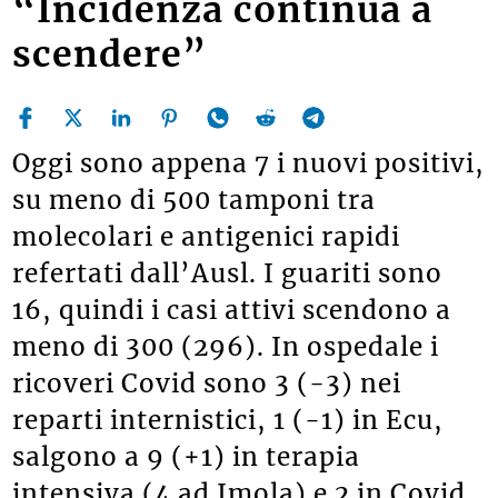
“Incidenza continua a
scendere”
Oggi sono appena 7 i nuovi positivi,
su meno di 500 tamponi tra
molecolari e antigenici rapidi
refertati dall’Ausl. I guariti sono
16, quindi i casi attivi scendono a
meno di 300 (296). In ospedale i
ricoveri Covid sono 3 (-3) nei
reparti internistici, 1 (-1) in Ecu,
salgono a 9 (+1) in terapia
intensiva (4 ad Imola) e 2 in Covid