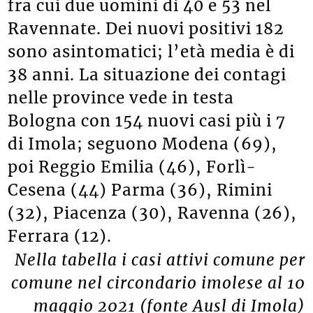
fra cui due uomini di 40 e 53 nel
Ravennate. Dei nuovi positivi 182
sono asintomatici; l’età media è di
38 anni. La situazione dei contagi
nelle province vede in testa
Bologna con 154 nuovi casi più i 7
di Imola; seguono Modena (69),
poi Reggio Emilia (46), Forlì-
Cesena (44) Parma (36), Rimini
(32), Piacenza (30), Ravenna (26),
Ferrara (12).
Nella tabella i casi attivi comune per
comune nel circondario imolese al 10
maggio 2021 (fonte Ausl di Imola)