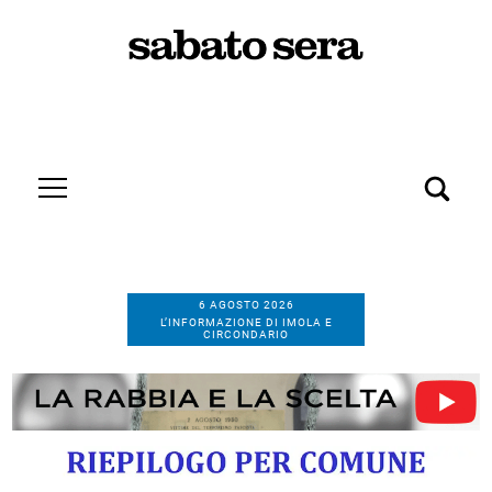
6 AGOSTO 2026
L’INFORMAZIONE DI IMOLA E
CIRCONDARIO