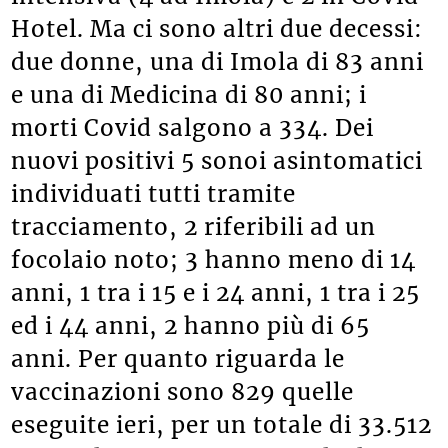
Hotel. Ma ci sono altri due decessi:
due donne, una di Imola di 83 anni
e una di Medicina di 80 anni; i
morti Covid salgono a 334. Dei
nuovi positivi 5 sonoi asintomatici
individuati tutti tramite
tracciamento, 2 riferibili ad un
focolaio noto; 3 hanno meno di 14
anni, 1 tra i 15 e i 24 anni, 1 tra i 25
ed i 44 anni, 2 hanno più di 65
anni. Per quanto riguarda le
vaccinazioni sono 829 quelle
eseguite ieri, per un totale di 33.512