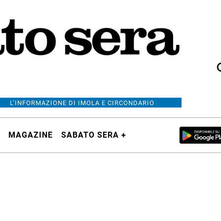
L’INFORMAZIONE DI IMOLA E CIRCONDARIO
MAGAZINE
SABATO SERA +