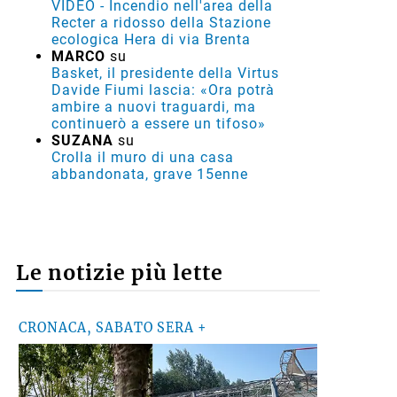
progetto»
MARCO M.
su
VIDEO - Incendio nell'area della
Recter a ridosso della Stazione
ecologica Hera di via Brenta
MARCO
su
Basket, il presidente della Virtus
Davide Fiumi lascia: «Ora potrà
ambire a nuovi traguardi, ma
continuerò a essere un tifoso»
SUZANA
su
Crolla il muro di una casa
abbandonata, grave 15enne
Le notizie più lette
CRONACA, SABATO SERA +