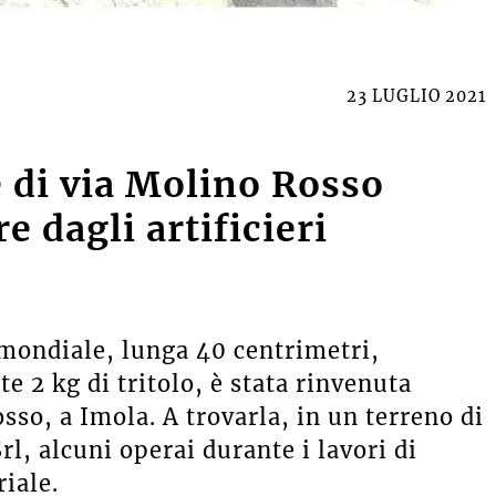
23 LUGLIO 2021
 di via Molino Rosso
e dagli artificieri
mondiale, lunga 40 centrimetri,
e 2 kg di tritolo, è stata rinvenuta
sso, a Imola. A trovarla, in un terreno di
l, alcuni operai durante i lavori di
riale.