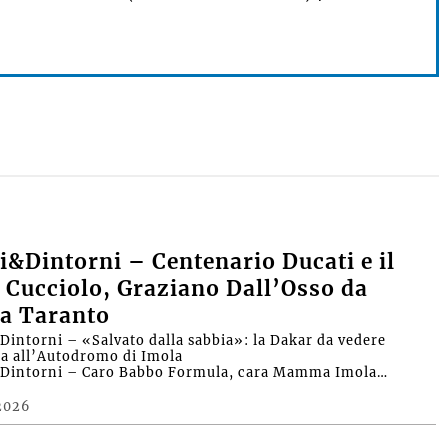
&Dintorni – Centenario Ducati e il
 Cucciolo, Graziano Dall’Osso da
a Taranto
intorni – «Salvato dalla sabbia»: la Dakar da vedere
ra all’Autodromo di Imola
Dintorni – Caro Babbo Formula, cara Mamma Imola…