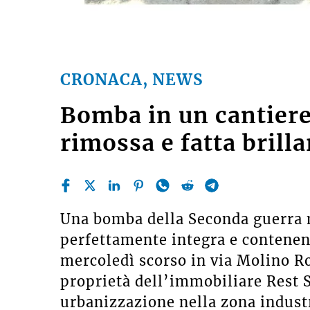
CRONACA, NEWS
Bomba in un cantiere
rimossa e fatta brillar
Una bomba della Seconda guerra 
perfettamente integra e contenent
mercoledì scorso in via Molino Ro
proprietà dell’immobiliare Rest Sr
urbanizzazione nella zona indust