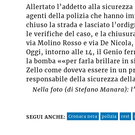
Allertato l’addetto alla sicurezza 
agenti della polizia che hanno i
chiuso la strada e lasciato l’ord
le verifiche del caso, e la chiusur
via Molino Rosso e via De Nicola, 
Oggi, intorno alle 14, il Genio fe
la bomba ««per farla brillare in s
Zello come doveva essere in un 
responsabile della sicurezza della
Nella foto (di Stefano Manara): l’
Cronaca nera
polizia
rest
SEGUI ANCHE: