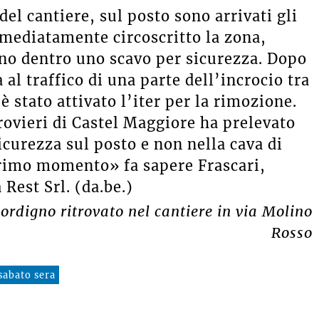
del cantiere, sul posto sono arrivati gli
mmediatamente circoscritto la zona,
igno dentro uno scavo per sicurezza. Dopo
a al traffico di una parte dell’incrocio tra
è stato attivato l’iter per la rimozione.
rrovieri di Castel Maggiore ha prelevato
icurezza sul posto e non nella cava di
primo momento» fa sapere Frascari,
 Rest Srl. (da.be.)
ordigno ritrovato nel cantiere in via Molino
Rosso
sabato sera