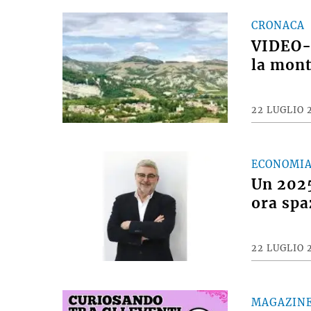
22 LUGLIO 
CRONACA
VIDEO- 
la mont
22 LUGLIO 
ECONOMI
Un 2025
ora spa
22 LUGLIO 