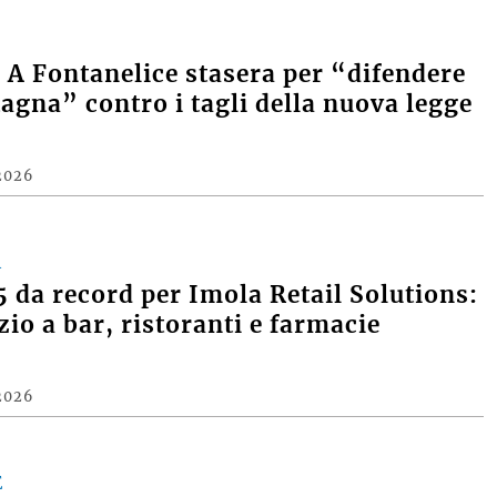
2026
A Fontanelice stasera per “difendere
agna” contro i tagli della nuova legge
2026
A
 da record per Imola Retail Solutions:
zio a bar, ristoranti e farmacie
2026