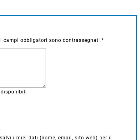
I campi obbligatori sono contrassegnati
*
disponibili
lvi i miei dati (nome, email, sito web) per il