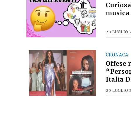
MAGAZIN
Curiosan
musica 
20 LUGLIO 
CRONACA
Offese 
“Person
Italia 
20 LUGLIO 