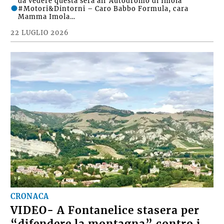
da vedere questa sera all’Autodromo di Imola
#Motori&Dintorni – Caro Babbo Formula, cara
Mamma Imola…
22 LUGLIO 2026
CRONACA
VIDEO- A Fontanelice stasera per
“difendere la montagna” contro i