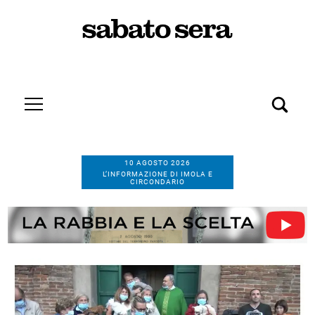
10 AGOSTO 2026
L’INFORMAZIONE DI IMOLA E
CIRCONDARIO