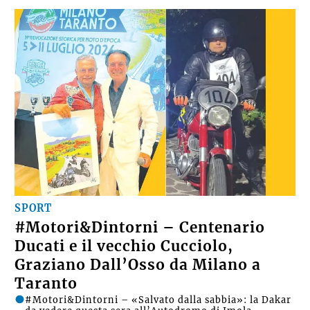
SPORT
#Motori&Dintorni – Centenario
Ducati e il vecchio Cucciolo,
Graziano Dall’Osso da Milano a
Taranto
#Motori&Dintorni – «Salvato dalla sabbia»: la Dakar