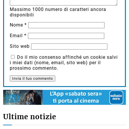
Massimo
1000
numero di caratteri ancora
disponibili
Nome
*
Email
*
Sito web
Do il mio consenso affinché un cookie salvi
i miei dati (nome, email, sito web) per il
prossimo commento.
Ultime notizie