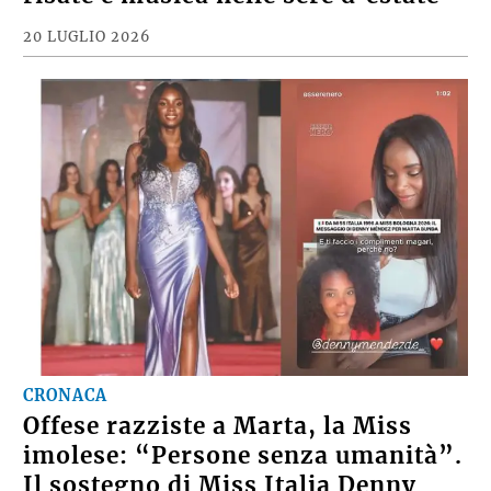
20 LUGLIO 2026
CRONACA
Offese razziste a Marta, la Miss
imolese: “Persone senza umanità”.
Il sostegno di Miss Italia Denny