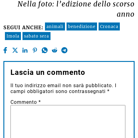
Nella foto: l’edizione dello scorso
anno
animali
benedizione
Cronaca
SEGUI ANCHE:
Imola
sabato sera
Lascia un commento
Il tuo indirizzo email non sarà pubblicato.
I
campi obbligatori sono contrassegnati
*
Commento
*