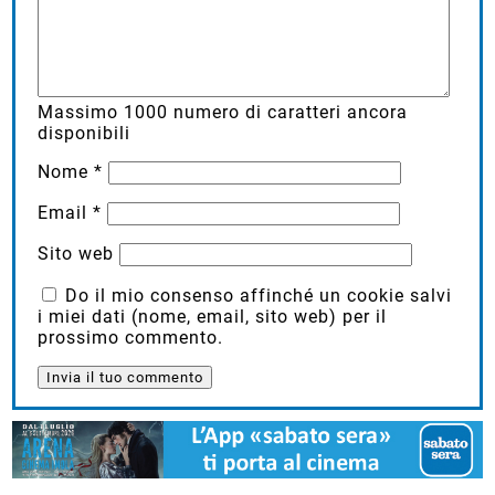
Massimo
1000
numero di caratteri ancora
disponibili
Nome
*
Email
*
Sito web
Do il mio consenso affinché un cookie salvi
i miei dati (nome, email, sito web) per il
prossimo commento.