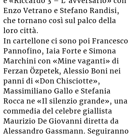
e «Riccardo 3 – L’avversario» con
Enzo Vetrano e Stefano Randisi,
che tornano così sul palco della
loro città.
In cartellone ci sono poi Francesco
Pannofino, Iaia Forte e Simona
Marchini con «Mine vaganti» di
Ferzan Özpetek, Alessio Boni nei
panni di «Don Chisciotte»,
Massimiliano Gallo e Stefania
Rocca ne «Il silenzio grande», una
commedia del celebre giallista
Maurizio De Giovanni diretta da
Alessandro Gassmann. Seguiranno