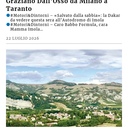
Graziano Dall’Osso da Milano a
Taranto
#Motori&Dintorni – «Salvato dalla sabbia»: la Dakar
da vedere questa sera all’Autodromo di Imola
#Motori&Dintorni – Caro Babbo Formula, cara
Mamma Imola…
22 LUGLIO 2026