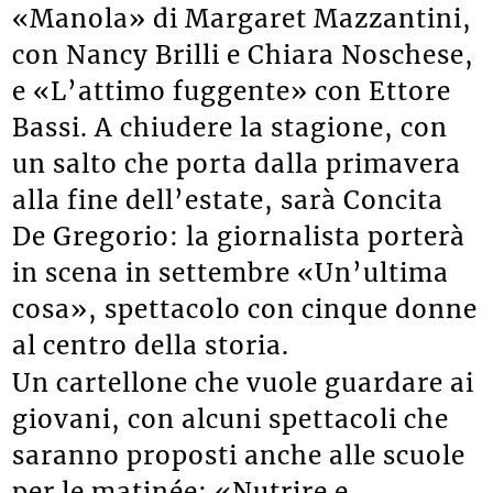
«Manola» di Margaret Mazzantini,
con Nancy Brilli e Chiara Noschese,
e «L’attimo fuggente» con Ettore
Bassi. A chiudere la stagione, con
un salto che porta dalla primavera
alla fine dell’estate, sarà Concita
De Gregorio: la giornalista porterà
in scena in settembre «Un’ultima
cosa», spettacolo con cinque donne
al centro della storia.
Un cartellone che vuole guardare ai
giovani, con alcuni spettacoli che
saranno proposti anche alle scuole
per le matinée: «Nutrire e