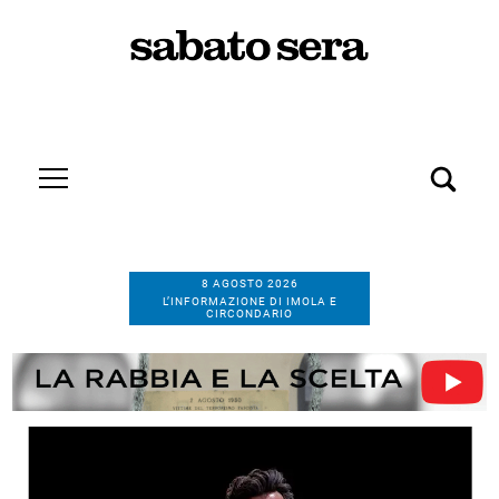
8 AGOSTO 2026
L’INFORMAZIONE DI IMOLA E
CIRCONDARIO