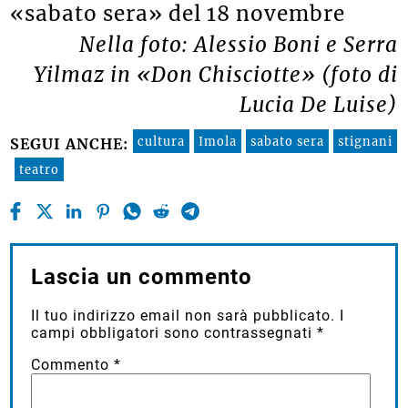
«sabato sera» del 18 novembre
Nella foto: Alessio Boni e Serra
Yilmaz in «Don Chisciotte» (foto di
Lucia De Luise)
cultura
Imola
sabato sera
stignani
SEGUI ANCHE:
teatro
Lascia un commento
Il tuo indirizzo email non sarà pubblicato.
I
campi obbligatori sono contrassegnati
*
Commento
*