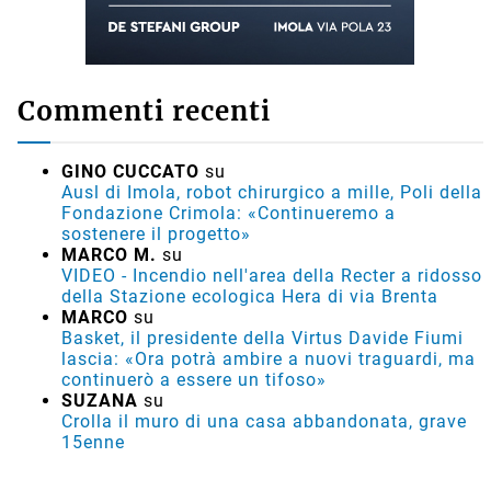
Commenti recenti
GINO CUCCATO
su
Ausl di Imola, robot chirurgico a mille, Poli della
Fondazione Crimola: «Continueremo a
sostenere il progetto»
MARCO M.
su
VIDEO - Incendio nell'area della Recter a ridosso
della Stazione ecologica Hera di via Brenta
MARCO
su
Basket, il presidente della Virtus Davide Fiumi
lascia: «Ora potrà ambire a nuovi traguardi, ma
continuerò a essere un tifoso»
SUZANA
su
Crolla il muro di una casa abbandonata, grave
15enne