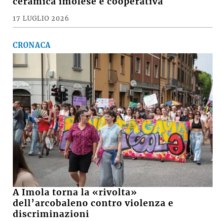
ceramica imolese è cooperativa
17 LUGLIO 2026
CRONACA
A Imola torna la «rivolta»
dell’arcobaleno contro violenza e
discriminazioni