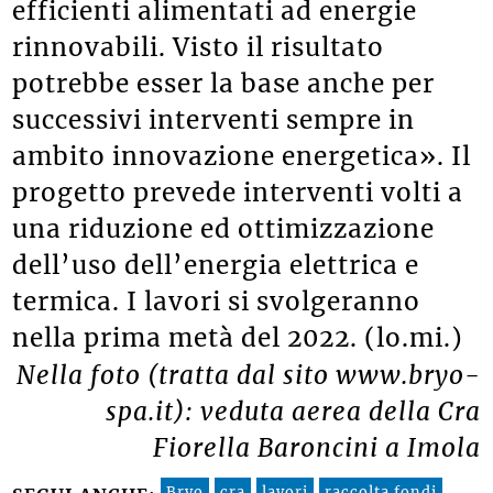
efficienti alimentati ad energie
rinnovabili. Visto il risultato
potrebbe esser la base anche per
successivi interventi sempre in
ambito innovazione energetica». Il
progetto prevede interventi volti a
una riduzione ed ottimizzazione
dell’uso dell’energia elettrica e
termica. I lavori si svolgeranno
nella prima metà del 2022. (lo.mi.)
Nella foto (tratta dal sito www.bryo-
spa.it): veduta aerea della Cra
Fiorella Baroncini a Imola
Bryo
cra
lavori
raccolta fondi