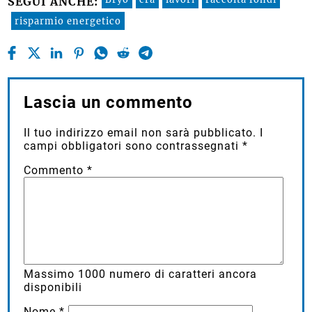
SEGUI ANCHE:
risparmio energetico
Lascia un commento
Il tuo indirizzo email non sarà pubblicato.
I
campi obbligatori sono contrassegnati
*
Commento
*
Massimo
1000
numero di caratteri ancora
disponibili
Nome
*