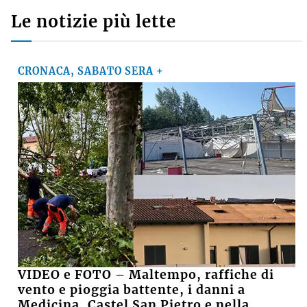
Le notizie più lette
CRONACA, SABATO SERA +
VIDEO e FOTO – Maltempo, raffiche di
vento e pioggia battente, i danni a
Medicina, Castel San Pietro e nella