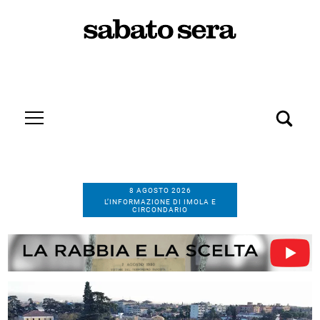
8 AGOSTO 2026
L’INFORMAZIONE DI IMOLA E
CIRCONDARIO