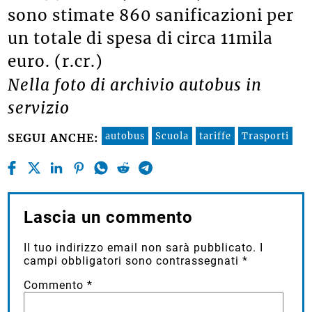
sono stimate 860 sanificazioni per
un totale di spesa di circa 11mila
euro. (r.cr.)
Nella foto di archivio autobus in
servizio
autobus
Scuola
tariffe
Trasporti
SEGUI ANCHE:
Lascia un commento
Il tuo indirizzo email non sarà pubblicato.
I
campi obbligatori sono contrassegnati
*
Commento
*