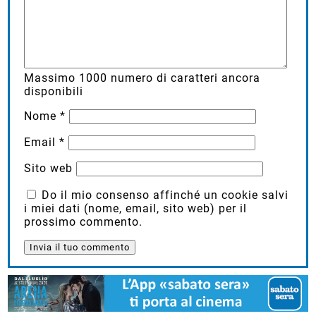
Massimo
1000
numero di caratteri ancora
disponibili
Nome
*
Email
*
Sito web
Do il mio consenso affinché un cookie salvi
i miei dati (nome, email, sito web) per il
prossimo commento.