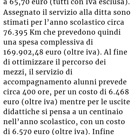
a 65,70 euro (tutti con Iva esclusa).
Assegnato il servizio alla ditta sono
stimati per l’anno scolastico circa
76.395 Km che prevedono quindi
una spesa complessiva di
169.902,48 euro (oltre iva). Al fine
di ottimizzare il percorso dei
mezzi, il servizio di
accompagnamento alunni prevede
circa 400 ore, per un costo di 6.468
euro (oltre iva) mentre per le uscite
didattiche si pensa a un centinaio
nell’anno scolastico, con un costo
di 6.570 euro (oltre iva). Infine