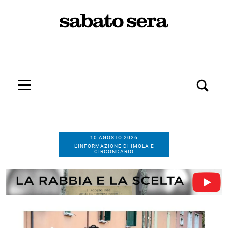
10 AGOSTO 2026
L’INFORMAZIONE DI IMOLA E
CIRCONDARIO