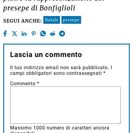
presepe di Bonfiglioli
Natale
presepe
SEGUI ANCHE:
Lascia un commento
Il tuo indirizzo email non sarà pubblicato.
I
campi obbligatori sono contrassegnati
*
Commento
*
Massimo
1000
numero di caratteri ancora