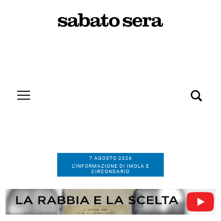
7 AGOSTO 2026
L’INFORMAZIONE DI IMOLA E
CIRCONDARIO