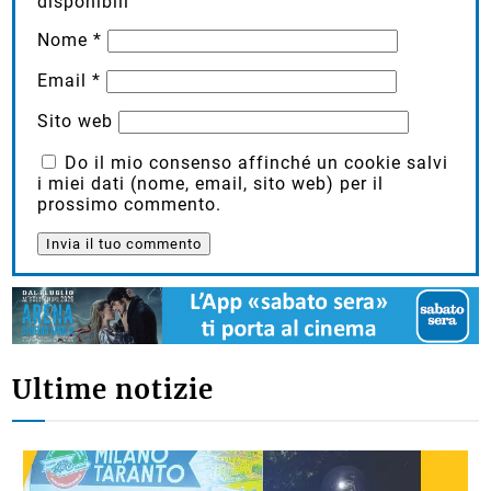
disponibili
Nome
*
Email
*
Sito web
Do il mio consenso affinché un cookie salvi
i miei dati (nome, email, sito web) per il
prossimo commento.
Ultime notizie