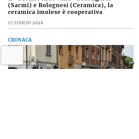
(Sacmi) e Bolognesi (Ceramica), la
ceramica imolese è cooperativa
17 LUGLIO 2026
CRONACA
A Imola torna la «rivolta»