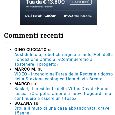
Commenti recenti
GINO CUCCATO
su
Ausl di Imola, robot chirurgico a mille, Poli della
Fondazione Crimola: «Continueremo a
sostenere il progetto»
MARCO M.
su
VIDEO - Incendio nell'area della Recter a ridosso
della Stazione ecologica Hera di via Brenta
MARCO
su
Basket, il presidente della Virtus Davide Fiumi
lascia: «Ora potrà ambire a nuovi traguardi, ma
continuerò a essere un tifoso»
SUZANA
su
Crolla il muro di una casa abbandonata, grave
15enne