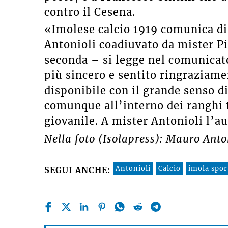
contro il Cesena.
«Imolese calcio 1919 comunica di 
Antonioli coadiuvato da mister Pic
seconda – si legge nel comunicato
più sincero e sentito ringraziam
disponibile con il grande senso d
comunque all’interno dei ranghi 
giovanile. A mister Antonioli l’au
Nella foto (Isolapress): Mauro Anto
Antonioli
Calcio
imola sport
SEGUI ANCHE: