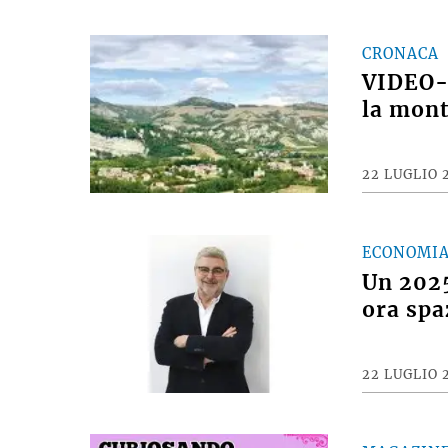
CRONACA
VIDEO- 
la mont
22 LUGLIO 
ECONOMI
Un 2025
ora spa
22 LUGLIO 