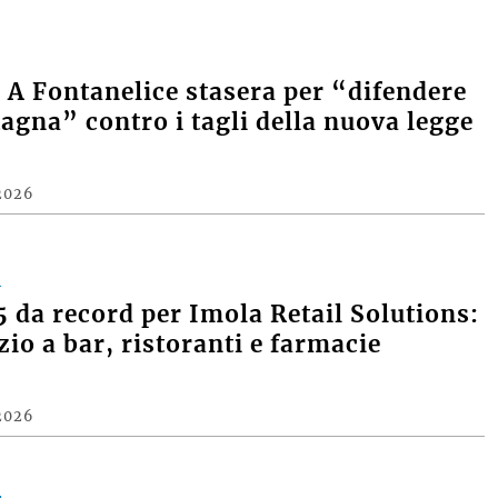
A Fontanelice stasera per “difendere
agna” contro i tagli della nuova legge
2026
A
 da record per Imola Retail Solutions:
zio a bar, ristoranti e farmacie
2026