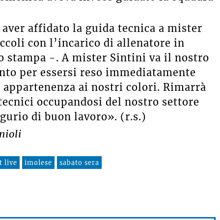
aver affidato la guida tecnica a mister
coli con l’incarico di allenatore in
 stampa -. A mister Sintini va il nostro
ento per essersi reso immediatamente
i appartenenza ai nostri colori. Rimarrà
tecnici occupandosi del nostro settore
gurio di buon lavoro». (r.s.)
nioli
 live
imolese
sabato sera