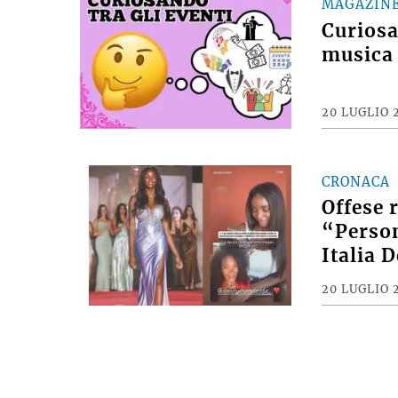
MAGAZIN
Curiosan
musica 
20 LUGLIO 
CRONACA
Offese 
“Person
Italia 
20 LUGLIO 