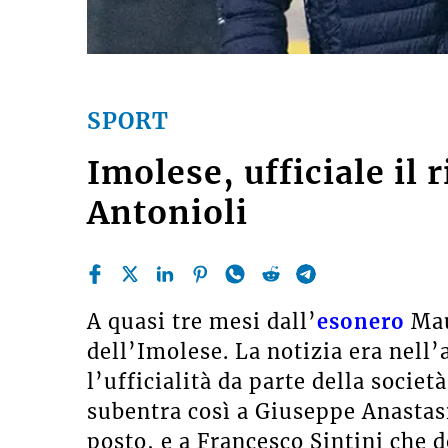
SPORT
Imolese, ufficiale il 
Antonioli
A quasi tre mesi dall’
esonero
Mau
dell’Imolese. La notizia era nell’
l’ufficialità da parte della societ
subentra così a Giuseppe Anastas
posto, e a Francesco Sintini che 