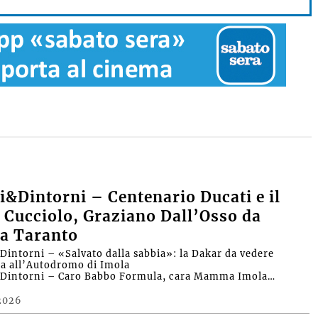
&Dintorni – Centenario Ducati e il
 Cucciolo, Graziano Dall’Osso da
a Taranto
intorni – «Salvato dalla sabbia»: la Dakar da vedere
ra all’Autodromo di Imola
Dintorni – Caro Babbo Formula, cara Mamma Imola…
2026