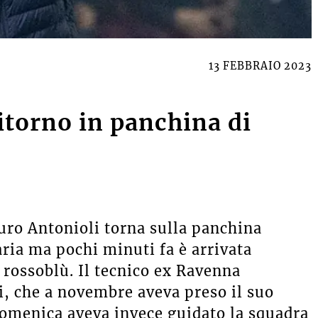
13 FEBBRAIO 2023
ritorno in panchina di
ro Antonioli torna sulla panchina
aria ma pochi minuti fa è arrivata
à rossoblù. Il tecnico ex Ravenna
i, che a novembre aveva preso il suo
domenica aveva invece guidato la squadra