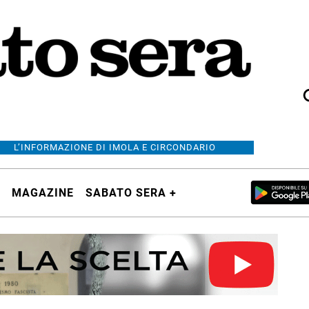
L’INFORMAZIONE DI IMOLA E CIRCONDARIO
MAGAZINE
SABATO SERA +