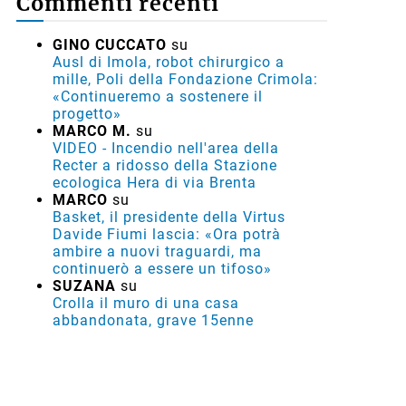
Commenti recenti
GINO CUCCATO
su
Ausl di Imola, robot chirurgico a
mille, Poli della Fondazione Crimola:
«Continueremo a sostenere il
progetto»
MARCO M.
su
VIDEO - Incendio nell'area della
Recter a ridosso della Stazione
ecologica Hera di via Brenta
MARCO
su
Basket, il presidente della Virtus
Davide Fiumi lascia: «Ora potrà
ambire a nuovi traguardi, ma
continuerò a essere un tifoso»
SUZANA
su
Crolla il muro di una casa
abbandonata, grave 15enne