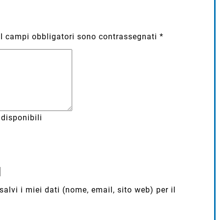
I campi obbligatori sono contrassegnati
*
disponibili
lvi i miei dati (nome, email, sito web) per il