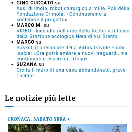
GINO CUCCATO
su
Ausl di Imola, robot chirurgico a mille, Poli della
Fondazione Crimola: «Continueremo a
sostenere il progetto»
MARCO M.
su
VIDEO - Incendio nell'area della Recter a ridosso
della Stazione ecologica Hera di via Brenta
MARCO
su
Basket, il presidente della Virtus Davide Fiumi
lascia: «Ora potrà ambire a nuovi traguardi, ma
continuerò a essere un tifoso»
SUZANA
su
Crolla il muro di una casa abbandonata, grave
15enne
Le notizie più lette
CRONACA, SABATO SERA +