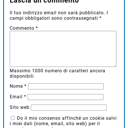
Lascia un commento
Il tuo indirizzo email non sarà pubblicato.
I
campi obbligatori sono contrassegnati
*
Commento
*
Massimo
1000
numero di caratteri ancora
disponibili
Nome
*
Email
*
Sito web
Do il mio consenso affinché un cookie salvi
i miei dati (nome, email, sito web) per il