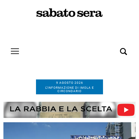
9 AGOSTO 2026
L’INFORMAZIONE DI IMOLA E
CIRCONDARIO