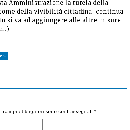
sta Amministrazione la tutela della
come della vivibilità cittadina, continua
to si va ad aggiungere alle altre misure
r.)
sera
I campi obbligatori sono contrassegnati
*