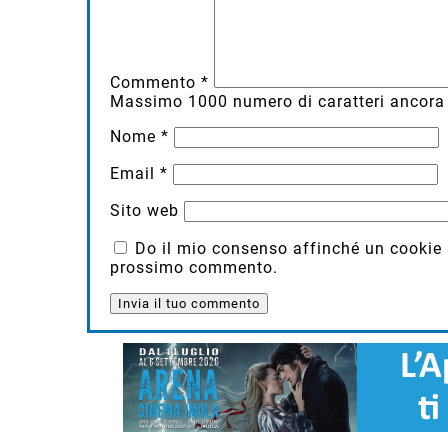
Commento
*
Massimo
1000
numero di caratteri ancora 
Nome
*
Email
*
Sito web
Do il mio consenso affinché un cookie sa
prossimo commento.