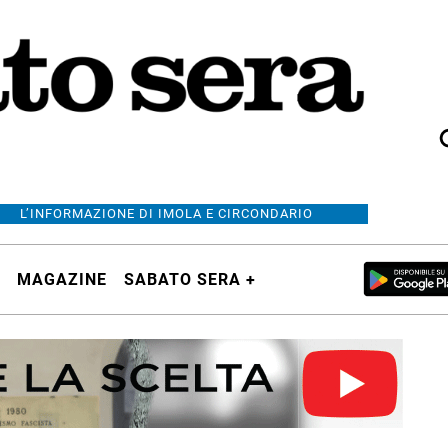
L’INFORMAZIONE DI IMOLA E CIRCONDARIO
MAGAZINE
SABATO SERA +