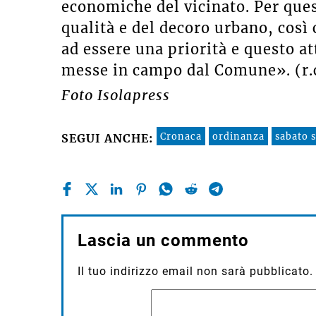
economiche del vicinato. Per que
qualità e del decoro urbano, così 
ad essere una priorità e questo at
messe in campo dal Comune». (r.c
Foto Isolapress
Cronaca
ordinanza
sabato 
SEGUI ANCHE:
Lascia un commento
Il tuo indirizzo email non sarà pubblicato.