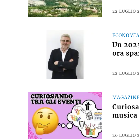
22 LUGLIO 
ECONOMI
Un 2025
ora spa
22 LUGLIO 
MAGAZIN
Curiosan
musica 
20 LUGLIO 