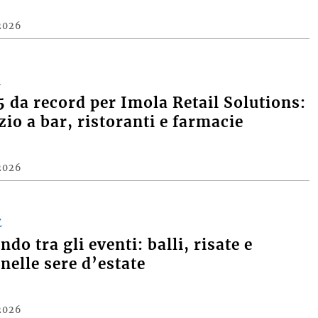
2026
A
 da record per Imola Retail Solutions:
zio a bar, ristoranti e farmacie
2026
E
do tra gli eventi: balli, risate e
nelle sere d’estate
2026