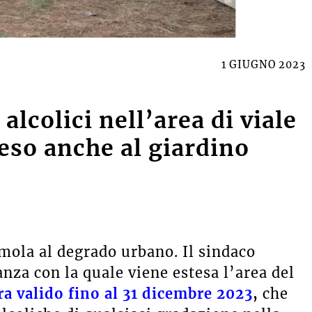
1 GIUGNO 2023
lcolici nell’area di viale
eso anche al giardino
mola al degrado urbano. Il sindaco
anza con la quale viene estesa l’area del
ra valido fino al 31 dicembre 2023
,
che