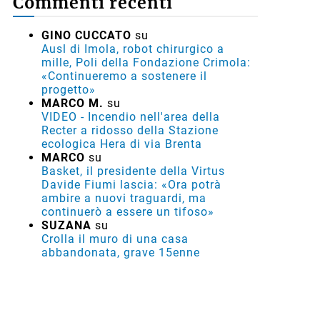
Commenti recenti
GINO CUCCATO
su
Ausl di Imola, robot chirurgico a
mille, Poli della Fondazione Crimola:
«Continueremo a sostenere il
progetto»
MARCO M.
su
VIDEO - Incendio nell'area della
Recter a ridosso della Stazione
ecologica Hera di via Brenta
MARCO
su
Basket, il presidente della Virtus
Davide Fiumi lascia: «Ora potrà
ambire a nuovi traguardi, ma
continuerò a essere un tifoso»
SUZANA
su
Crolla il muro di una casa
abbandonata, grave 15enne