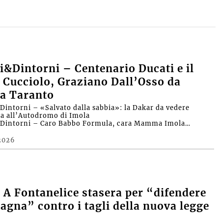
&Dintorni – Centenario Ducati e il
 Cucciolo, Graziano Dall’Osso da
a Taranto
intorni – «Salvato dalla sabbia»: la Dakar da vedere
ra all’Autodromo di Imola
Dintorni – Caro Babbo Formula, cara Mamma Imola…
2026
A Fontanelice stasera per “difendere
agna” contro i tagli della nuova legge