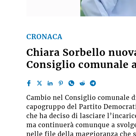
CRONACA
Chiara Sorbello nuov
Consiglio comunale 
Cambio nel Consiglio comunale di
capogruppo del Partito Democrati
che ha deciso di lasciare l’incari
ma continuerà comunque a svolger
nelle file della maggioranza che 