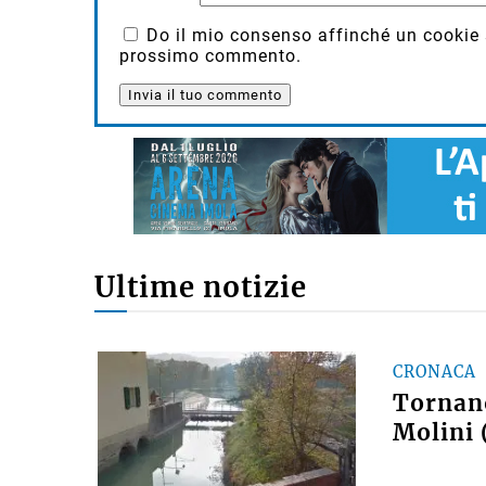
Do il mio consenso affinché un cookie sa
prossimo commento.
Ultime notizie
CRONACA
Tornano
Molini 