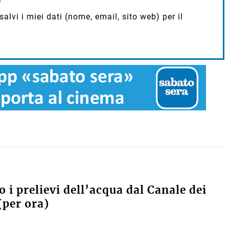
lvi i miei dati (nome, email, sito web) per il
 i prelievi dell’acqua dal Canale dei
(per ora)