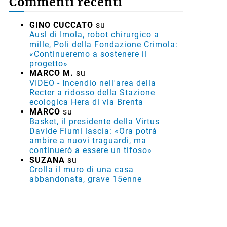
Commenti recenti
GINO CUCCATO
su
Ausl di Imola, robot chirurgico a
mille, Poli della Fondazione Crimola:
«Continueremo a sostenere il
progetto»
MARCO M.
su
VIDEO - Incendio nell'area della
Recter a ridosso della Stazione
ecologica Hera di via Brenta
MARCO
su
Basket, il presidente della Virtus
Davide Fiumi lascia: «Ora potrà
ambire a nuovi traguardi, ma
continuerò a essere un tifoso»
SUZANA
su
Crolla il muro di una casa
abbandonata, grave 15enne