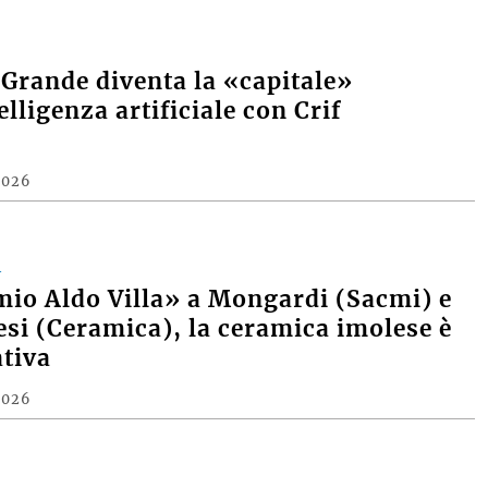
 Grande diventa la «capitale»
elligenza artificiale con Crif
2026
A
mio Aldo Villa» a Mongardi (Sacmi) e
si (Ceramica), la ceramica imolese è
tiva
2026