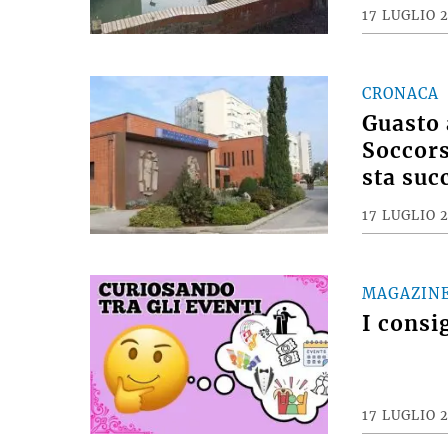
17 LUGLIO 
CRONACA
Guasto 
Soccors
sta suc
17 LUGLIO 
MAGAZIN
I consi
17 LUGLIO 