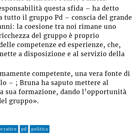
esponsabilità questa sfida – ha detto
a tutto il gruppo Pd – conscia del grande
 anni: la coesione tra noi rimane uno
ricchezza del gruppo è proprio
 delle competenze ed esperienze, che,
tte a disposizione e al servizio della
remamente competente, una vera fonte di
llo – ; Bruna ha saputo mettere al
 la sua formazione, dando l’opportunità
del gruppo».
ocratico
pd
politica