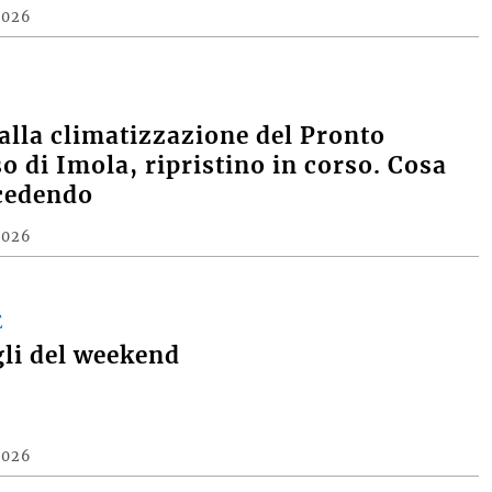
2026
alla climatizzazione del Pronto
o di Imola, ripristino in corso. Cosa
cedendo
2026
E
gli del weekend
2026