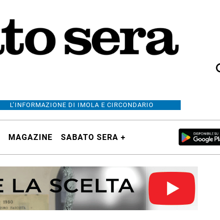
L’INFORMAZIONE DI IMOLA E CIRCONDARIO
MAGAZINE
SABATO SERA +