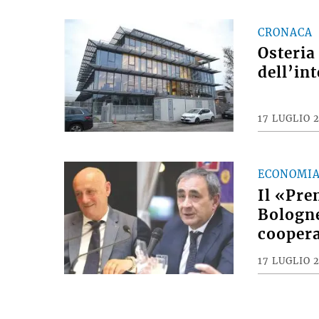
CRONACA
Osteria
dell’int
17 LUGLIO 
ECONOMI
Il «Pre
Bologne
coopera
17 LUGLIO 