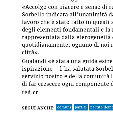
«Accolgo con piacere e senso di r
Sorbello indicata all’unanimità d
lavoro che è stato fatto in questi
degli elementi fondamentali e la 
rappresentata dalla eterogeneità
quotidianamente, ognuno di noi me
città».
Gualandi «è stata una guida est
ispirazione – l’ha salutata Sorbe
servizio nostro e della comunità
di far crescere ogni componente 
red.cr.
comuni
partiti
partito dem
SEGUI ANCHE: