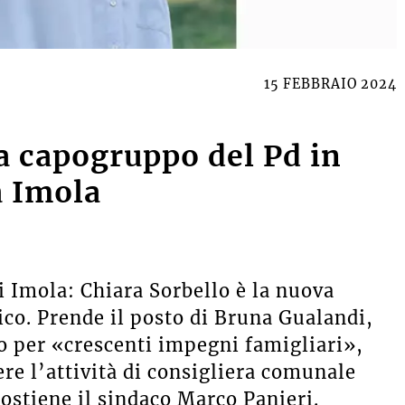
15 FEBBRAIO 2024
a capogruppo del Pd in
a Imola
 Imola: Chiara Sorbello è la nuova
co. Prende il posto di Bruna Gualandi,
co per «crescenti impegni famigliari»,
e l’attività di consigliera comunale
sostiene il sindaco Marco Panieri.