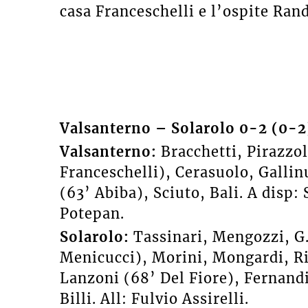
casa Franceschelli e l’ospite Randi
Valsanterno – Solarolo 0-2 (0-2
Valsanterno:
Bracchetti, Pirazzol
Franceschelli), Cerasuolo, Gallin
(63’ Abiba), Sciuto, Bali. A disp: S
Potepan.
Solarolo:
Tassinari, Mengozzi, G.
Menicucci), Morini, Mongardi, Rim
Lanzoni (68’ Del Fiore), Fernandi
Billi. All: Fulvio Assirelli.