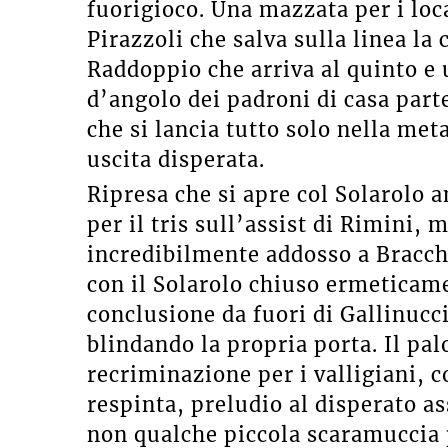
fuorigioco. Una mazzata per i loca
Pirazzoli che salva sulla linea la 
Raddoppio che arriva al quinto e 
d’angolo dei padroni di casa part
che si lancia tutto solo nella me
uscita disperata.
Ripresa che si apre col Solarolo a
per il tris sull’assist di Rimini, 
incredibilmente addosso a Bracche
con il Solarolo chiuso ermeticame
conclusione da fuori di Gallinucci
blindando la propria porta. Il pal
recriminazione per i valligiani, c
respinta, preludio al disperato as
non qualche piccola scaramuccia p