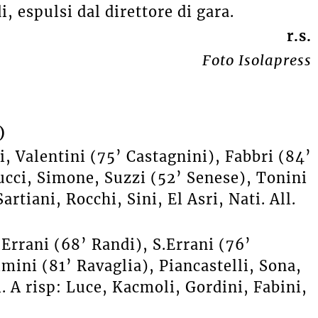
, espulsi dal direttore di gara.
r.s.
Foto Isolapress
)
i, Valentini (75’ Castagnini), Fabbri (84’
ucci, Simone, Suzzi (52’ Senese), Tonini
artiani, Rocchi, Sini, El Asri, Nati. All.
Errani (68’ Randi), S.Errani (76’
ini (81’ Ravaglia), Piancastelli, Sona,
. A risp: Luce, Kacmoli, Gordini, Fabini,