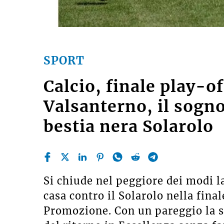
SPORT
Calcio, finale play-
Valsanterno, il sogno
bestia nera Solarolo
Si chiude nel peggiore dei modi l
casa contro il Solarolo nella fina
Promozione. Con un pareggio la s