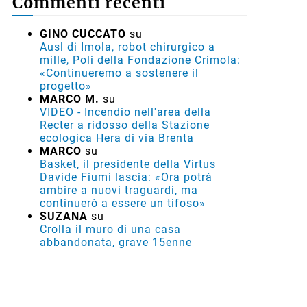
Commenti recenti
GINO CUCCATO
su
Ausl di Imola, robot chirurgico a
mille, Poli della Fondazione Crimola:
«Continueremo a sostenere il
progetto»
MARCO M.
su
VIDEO - Incendio nell'area della
Recter a ridosso della Stazione
ecologica Hera di via Brenta
MARCO
su
Basket, il presidente della Virtus
Davide Fiumi lascia: «Ora potrà
ambire a nuovi traguardi, ma
continuerò a essere un tifoso»
SUZANA
su
Crolla il muro di una casa
abbandonata, grave 15enne