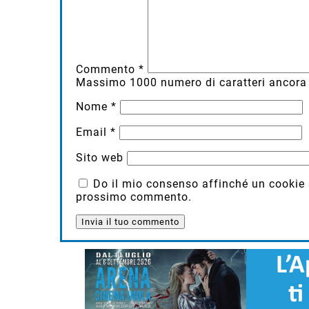
Commento
*
Massimo
1000
numero di caratteri ancora 
Nome
*
Email
*
Sito web
Do il mio consenso affinché un cookie sa
prossimo commento.