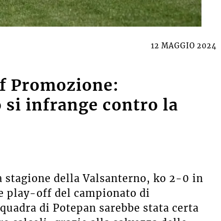
12 MAGGIO 2024
off Promozione:
 si infrange contro la
a stagione della Valsanterno, ko 2-0 in
le play-off del campionato di
quadra di Potepan sarebbe stata certa