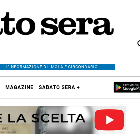
L’INFORMAZIONE DI IMOLA E CIRCONDARIO
MAGAZINE
SABATO SERA +