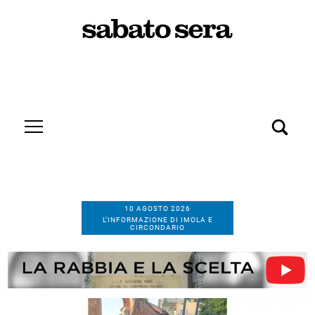
10 AGOSTO 2026
L’INFORMAZIONE DI IMOLA E
CIRCONDARIO