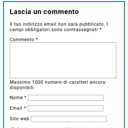
Lascia un commento
Il tuo indirizzo email non sarà pubblicato.
I
campi obbligatori sono contrassegnati
*
Commento
*
Massimo
1000
numero di caratteri ancora
disponibili
Nome
*
Email
*
Sito web