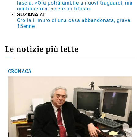
lascia: «Ora potrà ambire a nuovi traguardi, ma
continuerò a essere un tifoso»
SUZANA
su
Crolla il muro di una casa abbandonata, grave
15enne
Le notizie più lette
CRONACA