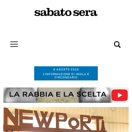
8 AGOSTO 2026
L’INFORMAZIONE DI IMOLA E
CIRCONDARIO