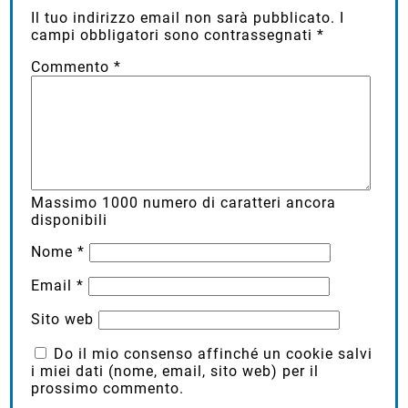
Il tuo indirizzo email non sarà pubblicato.
I
campi obbligatori sono contrassegnati
*
Commento
*
Massimo
1000
numero di caratteri ancora
disponibili
Nome
*
Email
*
Sito web
Do il mio consenso affinché un cookie salvi
i miei dati (nome, email, sito web) per il
prossimo commento.