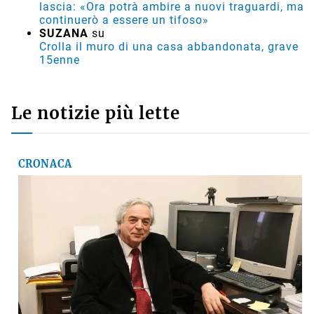
lascia: «Ora potrà ambire a nuovi traguardi, ma
continuerò a essere un tifoso»
SUZANA
su
Crolla il muro di una casa abbandonata, grave
15enne
Le notizie più lette
CRONACA