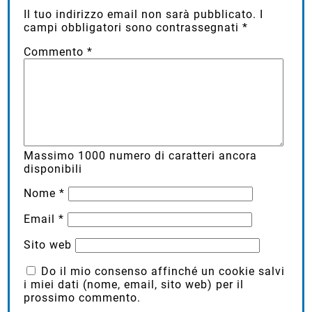
Il tuo indirizzo email non sarà pubblicato.
I
campi obbligatori sono contrassegnati
*
Commento
*
Massimo
1000
numero di caratteri ancora
disponibili
Nome
*
Email
*
Sito web
Do il mio consenso affinché un cookie salvi
i miei dati (nome, email, sito web) per il
prossimo commento.