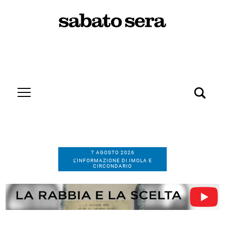
7 AGOSTO 2026
L’INFORMAZIONE DI IMOLA E
CIRCONDARIO