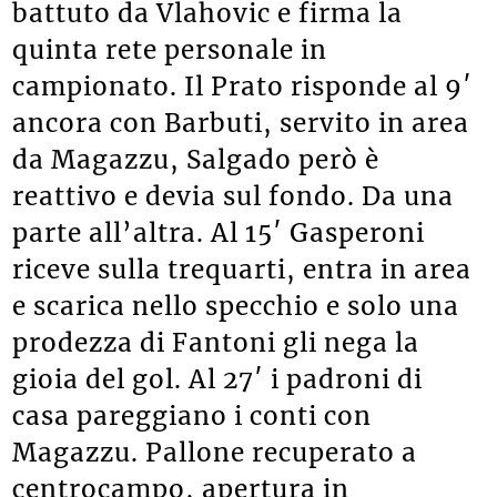
battuto da Vlahovic e firma la
quinta rete personale in
campionato. Il Prato risponde al 9′
ancora con Barbuti, servito in area
da Magazzu, Salgado però è
reattivo e devia sul fondo. Da una
parte all’altra. Al 15′ Gasperoni
riceve sulla trequarti, entra in area
e scarica nello specchio e solo una
prodezza di Fantoni gli nega la
gioia del gol. Al 27′ i padroni di
casa pareggiano i conti con
Magazzu. Pallone recuperato a
centrocampo, apertura in