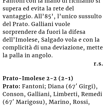
Fantoni con la mano di richiamo si
supera ed evita la rete del
vantaggio. All’85’, l’unico sussulto
del Prato. Galliani vuole
sorprendere da fuori la difesa
dell’Imolese, Salgado vola e con la
complicità di una deviazione, mette
la palla in angolo.
r.s.
Prato-Imolese 2-2 (2-1)
Prato:
Fantoni; Diana (67′ Girgi),
Conson, Galliani, Limberti, Remedi
(67′ Marigosu), Marino, Rossi,