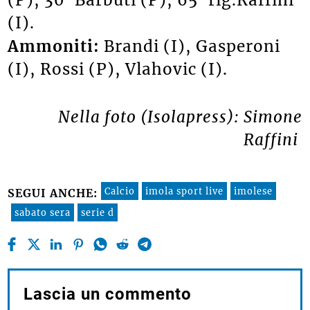
(I).
Ammoniti:
Brandi (I), Gasperoni
(I), Rossi (P), Vlahovic (I).
Nella foto (Isolapress): Simone
Raffini
Calcio
imola sport live
imolese
SEGUI ANCHE:
sabato sera
serie d
Lascia un commento