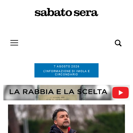
7 AGOSTO 2026
L’INFORMAZIONE DI IMOLA E
CIRCONDARIO