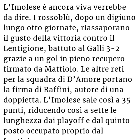
L’Imolese è ancora viva verrebbe
da dire. I rossoblù, dopo un digiuno
lungo otto giornate, riassaporano
il gusto della vittoria contro il
Lentigione, battuto al Galli 3-2
grazie a un gol in pieno recupero
firmato da Mattiolo. Le altre reti
per la squadra di D’Amore portano
la firma di Raffini, autore di una
doppietta. L’Imolese sale così a 35
punti, riducendo così a sette le
lunghezza dai playoff e dal quinto
posto occupato proprio dal