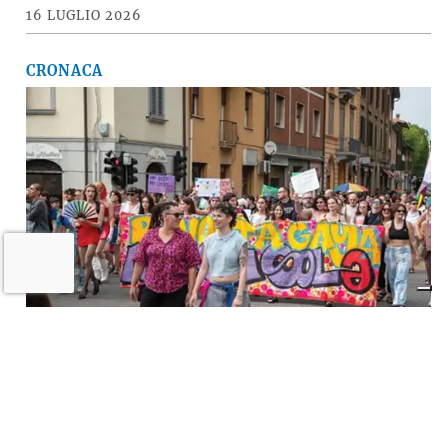
16 LUGLIO 2026
CRONACA
A Imola torna la «rivolta»
dell’arcobaleno contro violenza e
discriminazioni
10 LUGLIO 2026