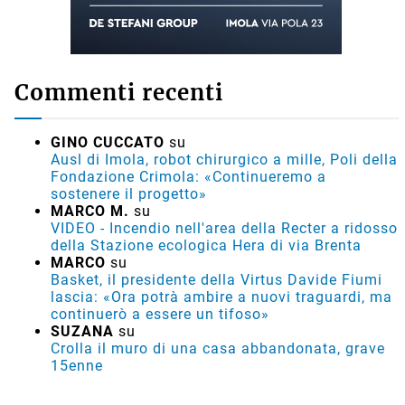
Commenti recenti
GINO CUCCATO
su
Ausl di Imola, robot chirurgico a mille, Poli della
Fondazione Crimola: «Continueremo a
sostenere il progetto»
MARCO M.
su
VIDEO - Incendio nell'area della Recter a ridosso
della Stazione ecologica Hera di via Brenta
MARCO
su
Basket, il presidente della Virtus Davide Fiumi
lascia: «Ora potrà ambire a nuovi traguardi, ma
continuerò a essere un tifoso»
SUZANA
su
Crolla il muro di una casa abbandonata, grave
15enne