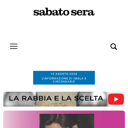
10 AGOSTO 2026
L’INFORMAZIONE DI IMOLA E
CIRCONDARIO