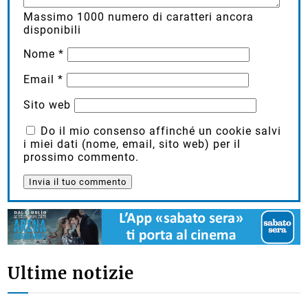
Massimo
1000
numero di caratteri ancora
disponibili
Nome
*
Email
*
Sito web
Do il mio consenso affinché un cookie salvi
i miei dati (nome, email, sito web) per il
prossimo commento.
Ultime notizie