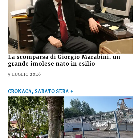
La scomparsa di Giorgio Marabini, un
grande imolese nato in esilio
5 LUGLIO 2026
CRONACA, SABATO SERA +