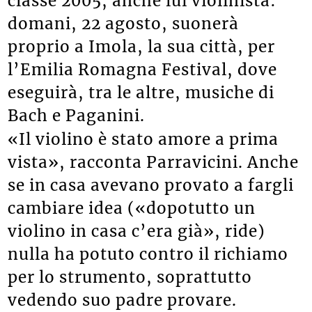
classe 2005, anche lui violinista:
domani, 22 agosto, suonerà
proprio a Imola, la sua città, per
l’Emilia Romagna Festival, dove
eseguirà, tra le altre, musiche di
Bach e Paganini.
«Il violino è stato amore a prima
vista», racconta Parravicini. Anche
se in casa avevano provato a fargli
cambiare idea («dopotutto un
violino in casa c’era già», ride)
nulla ha potuto contro il richiamo
per lo strumento, soprattutto
vedendo suo padre provare.