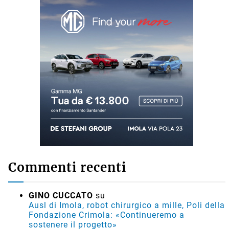
Commenti recenti
GINO CUCCATO
su
Ausl di Imola, robot chirurgico a mille, Poli della
Fondazione Crimola: «Continueremo a
sostenere il progetto»