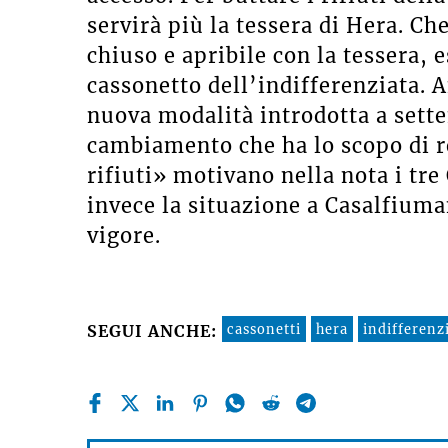
servirà più la tessera di Hera. Ch
chiuso e apribile con la tessera,
cassonetto dell’indifferenziata. A
nuova modalità introdotta a sette
cambiamento che ha lo scopo di r
rifiuti» motivano nella nota i tre
invece la situazione a Casalfiuma
vigore.
cassonetti
hera
indifferenz
SEGUI ANCHE: