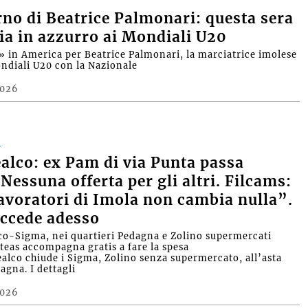
orno di Beatrice Palmonari: questa sera
ia in azzurro ai Mondiali U20
 in America per Beatrice Palmonari, la marciatrice imolese
ondiali U20 con la Nazionale
2026
A
ealco: ex Pam di via Punta passa
 Nessuna offerta per gli altri. Filcams:
lavoratori di Imola non cambia nulla”.
ccede adesso
lco-Sigma, nei quartieri Pedagna e Zolino supermercati
nteas accompagna gratis a fare la spesa
Realco chiude i Sigma, Zolino senza supermercato, all’asta
agna. I dettagli
2026