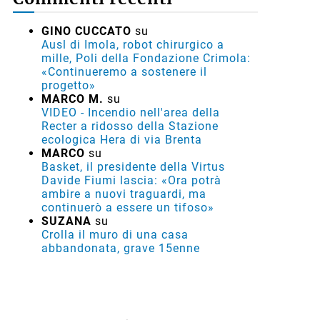
GINO CUCCATO
su
Ausl di Imola, robot chirurgico a
mille, Poli della Fondazione Crimola:
«Continueremo a sostenere il
progetto»
MARCO M.
su
VIDEO - Incendio nell'area della
Recter a ridosso della Stazione
ecologica Hera di via Brenta
MARCO
su
Basket, il presidente della Virtus
Davide Fiumi lascia: «Ora potrà
ambire a nuovi traguardi, ma
continuerò a essere un tifoso»
SUZANA
su
Crolla il muro di una casa
abbandonata, grave 15enne