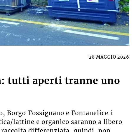
28 MAGGIO 2026
a: tutti aperti tranne uno
io, Borgo Tossignano e Fontanelice i
stica/lattine e organico saranno a libero
a raccolta differenziata, quindi, non