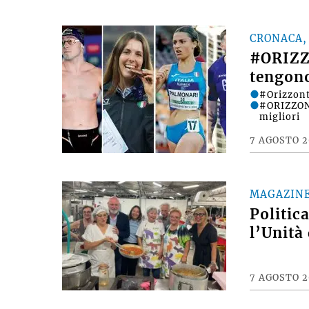
CRONACA,
#ORIZZO
tengono
#Orizzonti
#ORIZZONT
migliori
7 AGOSTO 
MAGAZIN
Politica
l’Unità
7 AGOSTO 