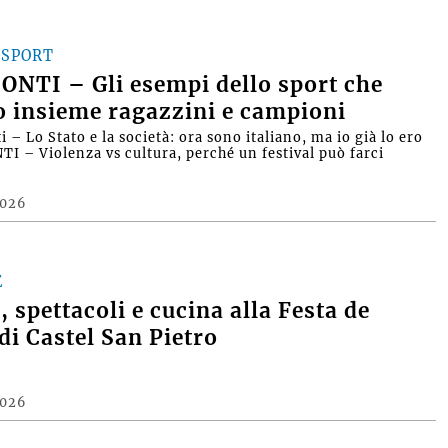
 SPORT
NTI – Gli esempi dello sport che
 insieme ragazzini e campioni
 – Lo Stato e la società: ora sono italiano, ma io già lo ero
I – Violenza vs cultura, perché un festival può farci
2026
E
, spettacoli e cucina alla Festa de
 di Castel San Pietro
2026