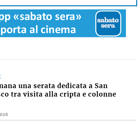
E
nana una serata dedicata a San
co tra visita alla cripta e colonne
2026