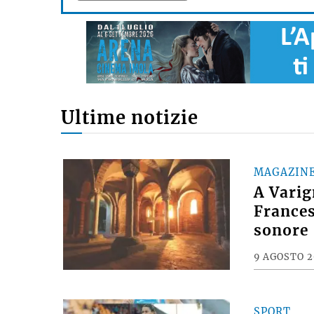
Ultime notizie
MAGAZIN
A Varig
Frances
sonore
9 AGOSTO 
SPORT