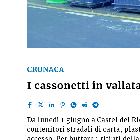
CRONACA
I cassonetti in vallat
Da lunedì 1 giugno a Castel del R
contenitori stradali di carta, pla
accesso. Per buttare i rifiuti dell