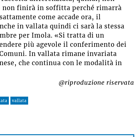
e non finirà in soffitta perché rimarrà
 esattamente come accade ora, il
nche in vallata quindi ci sarà la stessa
mbre per Imola. «Si tratta di un
endere più agevole il conferimento dei
 Comuni. In vallata rimane invariata
nese, che continua con le modalità in
@riproduzione riservata
iata
vallata