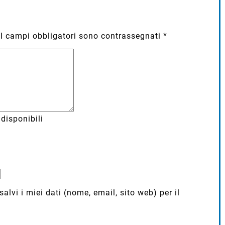
I campi obbligatori sono contrassegnati
*
disponibili
lvi i miei dati (nome, email, sito web) per il