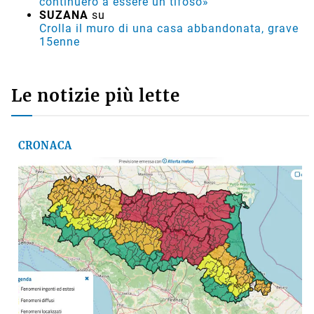
continuerò a essere un tifoso»
SUZANA
su
Crolla il muro di una casa abbandonata, grave
15enne
Le notizie più lette
CRONACA