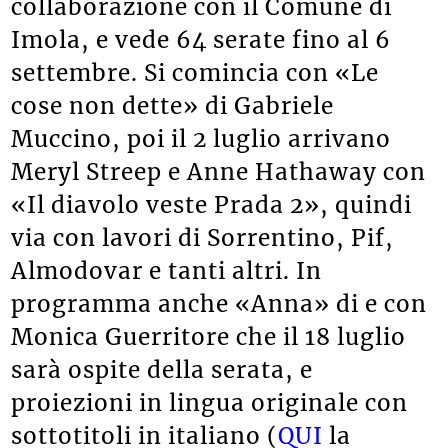
collaborazione con il Comune di
Imola, e vede 64 serate fino al 6
settembre. Si comincia con «Le
cose non dette» di Gabriele
Muccino, poi il 2 luglio arrivano
Meryl Streep e Anne Hathaway con
«Il diavolo veste Prada 2», quindi
via con lavori di Sorrentino, Pif,
Almodovar e tanti altri. In
programma anche «Anna» di e con
Monica Guerritore che il 18 luglio
sarà ospite della serata, e
proiezioni in lingua originale con
sottotitoli in italiano (
QUI
la