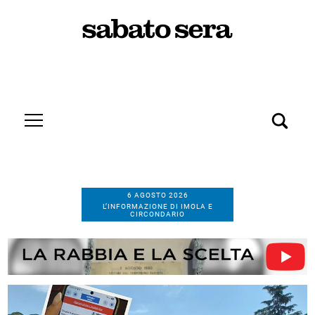
6 AGOSTO 2026
L’INFORMAZIONE DI IMOLA E
CIRCONDARIO