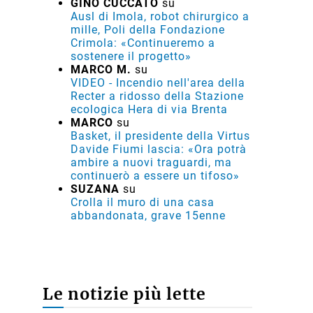
GINO CUCCATO
su
Ausl di Imola, robot chirurgico a
mille, Poli della Fondazione
Crimola: «Continueremo a
sostenere il progetto»
MARCO M.
su
VIDEO - Incendio nell'area della
Recter a ridosso della Stazione
ecologica Hera di via Brenta
MARCO
su
Basket, il presidente della Virtus
Davide Fiumi lascia: «Ora potrà
ambire a nuovi traguardi, ma
continuerò a essere un tifoso»
SUZANA
su
Crolla il muro di una casa
abbandonata, grave 15enne
Le notizie più lette