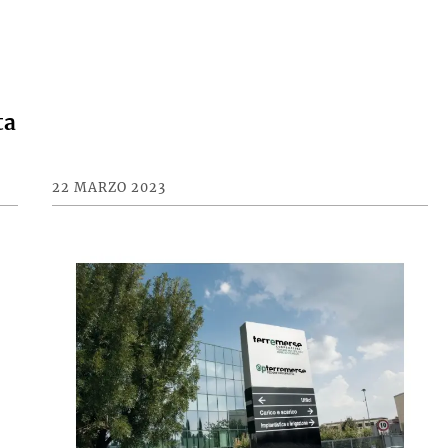
ta
22 MARZO 2023