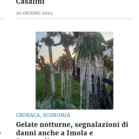
Casalini
20 GIUGNO 2023
CRONACA, ECONOMIA
Gelate notturne, segnalazioni di
e
danni anche a Imola e