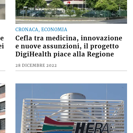
CRONACA, ECONOMIA
se
Cefla tra medicina, innovazione
ei
e nuove assunzioni, il progetto
DigiHealth piace alla Regione
28 DICEMBRE 2022