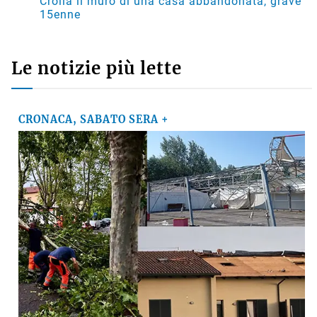
Crolla il muro di una casa abbandonata, grave
15enne
Le notizie più lette
CRONACA, SABATO SERA +