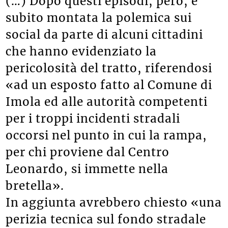
(…) Dopo questi episodi, però, è
subito montata la polemica sui
social da parte di alcuni cittadini
che hanno evidenziato la
pericolosità del tratto, riferendosi
«ad un esposto fatto al Comune di
Imola ed alle autorità competenti
per i troppi incidenti stradali
occorsi nel punto in cui la rampa,
per chi proviene dal Centro
Leonardo, si immette nella
bretella».
In aggiunta avrebbero chiesto «una
perizia tecnica sul fondo stradale