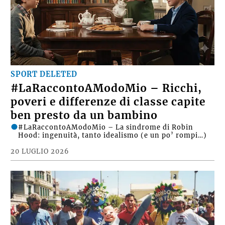
SPORT DELETED
#LaRaccontoAModoMio – Ricchi,
poveri e differenze di classe capite
ben presto da un bambino
#LaRaccontoAModoMio – La sindrome di Robin
Hood: ingenuità, tanto idealismo (e un po’ rompi…)
20 LUGLIO 2026