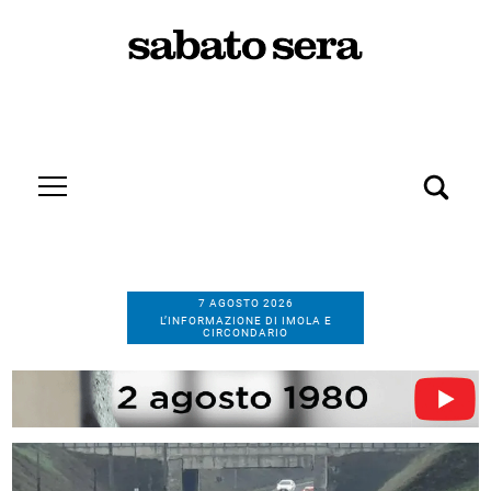
7 AGOSTO 2026
L’INFORMAZIONE DI IMOLA E
CIRCONDARIO