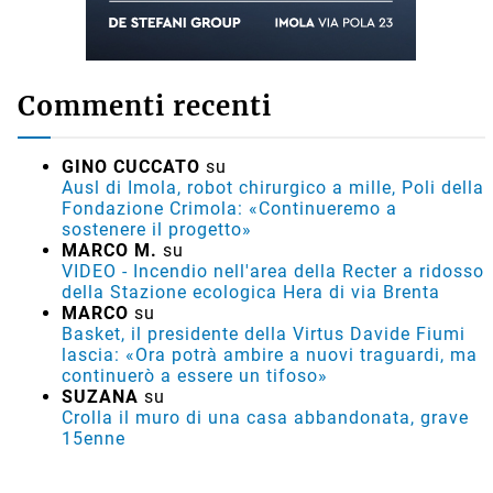
Commenti recenti
GINO CUCCATO
su
Ausl di Imola, robot chirurgico a mille, Poli della
Fondazione Crimola: «Continueremo a
sostenere il progetto»
MARCO M.
su
VIDEO - Incendio nell'area della Recter a ridosso
della Stazione ecologica Hera di via Brenta
MARCO
su
Basket, il presidente della Virtus Davide Fiumi
lascia: «Ora potrà ambire a nuovi traguardi, ma
continuerò a essere un tifoso»
SUZANA
su
Crolla il muro di una casa abbandonata, grave
15enne