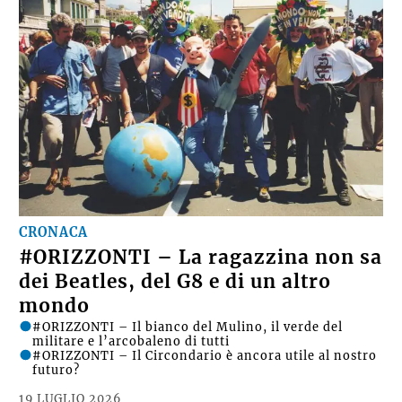
CRONACA
#ORIZZONTI – La ragazzina non sa
dei Beatles, del G8 e di un altro
mondo
#ORIZZONTI – Il bianco del Mulino, il verde del
militare e l’arcobaleno di tutti
#ORIZZONTI – Il Circondario è ancora utile al nostro
futuro?
19 LUGLIO 2026