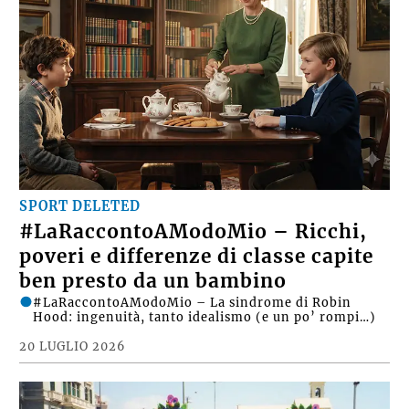
SPORT DELETED
#LaRaccontoAModoMio – Ricchi,
poveri e differenze di classe capite
ben presto da un bambino
#LaRaccontoAModoMio – La sindrome di Robin
Hood: ingenuità, tanto idealismo (e un po’ rompi…)
20 LUGLIO 2026