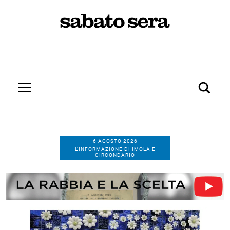
6 AGOSTO 2026
L’INFORMAZIONE DI IMOLA E
CIRCONDARIO