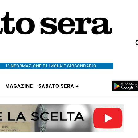
L’INFORMAZIONE DI IMOLA E CIRCONDARIO
MAGAZINE
SABATO SERA +