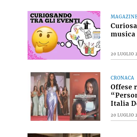
MAGAZIN
Curiosan
musica 
20 LUGLIO 
CRONACA
Offese 
“Person
Italia 
20 LUGLIO 