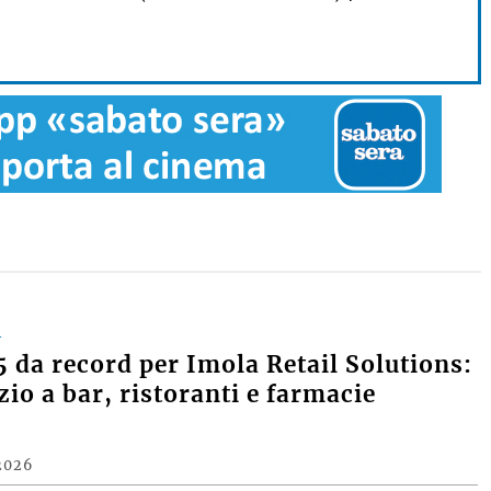
A
 da record per Imola Retail Solutions:
zio a bar, ristoranti e farmacie
2026