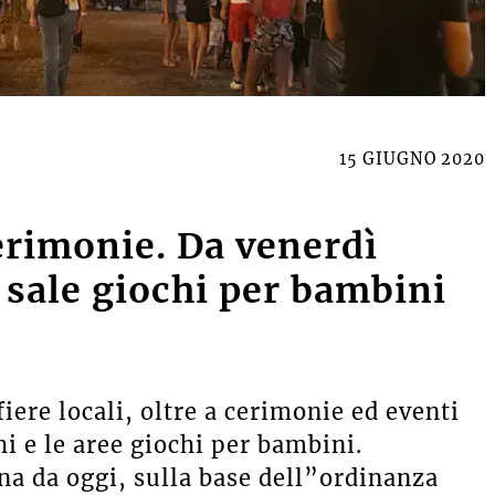
15 GIUGNO 2020
cerimonie. Da venerdì
e sale giochi per bambini
ere locali, oltre a cerimonie ed eventi
hi e le aree giochi per bambini.
na da oggi, sulla base dell”ordinanza