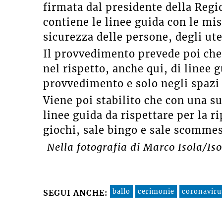
firmata dal presidente della Regi
contiene le linee guida con le mis
sicurezza delle persone, degli ute
Il provvedimento prevede poi che 
nel rispetto, anche qui, di linee 
provvedimento e solo negli spazi 
Viene poi stabilito che con una s
linee guida da rispettare per la rip
giochi, sale bingo e sale scommes
Nella fotografia di Marco Isola/Isol
ballo
cerimonie
coronaviru
SEGUI ANCHE: