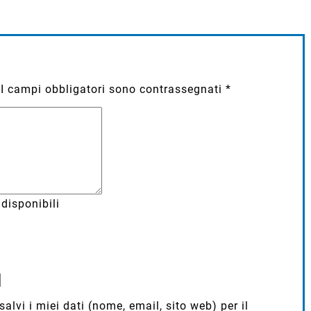
I campi obbligatori sono contrassegnati
*
disponibili
lvi i miei dati (nome, email, sito web) per il