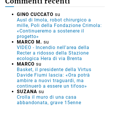
Commenti recenti
GINO CUCCATO
su
Ausl di Imola, robot chirurgico a
mille, Poli della Fondazione Crimola:
«Continueremo a sostenere il
progetto»
MARCO M.
su
VIDEO - Incendio nell'area della
Recter a ridosso della Stazione
ecologica Hera di via Brenta
MARCO
su
Basket, il presidente della Virtus
Davide Fiumi lascia: «Ora potrà
ambire a nuovi traguardi, ma
continuerò a essere un tifoso»
SUZANA
su
Crolla il muro di una casa
abbandonata, grave 15enne