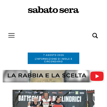
7 AGOSTO 2026
L’INFORMAZIONE DI IMOLA E
CIRCONDARIO