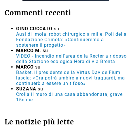
Commenti recenti
GINO CUCCATO
su
Ausl di Imola, robot chirurgico a mille, Poli della
Fondazione Crimola: «Continueremo a
sostenere il progetto»
MARCO M.
su
VIDEO - Incendio nell'area della Recter a ridosso
della Stazione ecologica Hera di via Brenta
MARCO
su
Basket, il presidente della Virtus Davide Fiumi
lascia: «Ora potrà ambire a nuovi traguardi, ma
continuerò a essere un tifoso»
SUZANA
su
Crolla il muro di una casa abbandonata, grave
15enne
Le notizie più lette