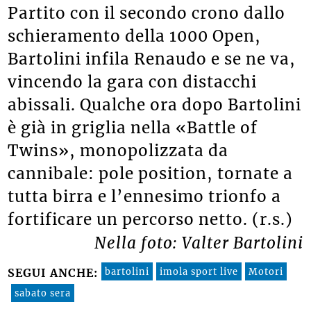
Partito con il secondo crono dallo
schieramento della 1000 Open,
Bartolini infila Renaudo e se ne va,
vincendo la gara con distacchi
abissali. Qualche ora dopo Bartolini
è già in griglia nella «Battle of
Twins», monopolizzata da
cannibale: pole position, tornate a
tutta birra e l’ennesimo trionfo a
fortificare un percorso netto. (r.s.)
Nella foto: Valter Bartolini
bartolini
imola sport live
Motori
SEGUI ANCHE:
sabato sera