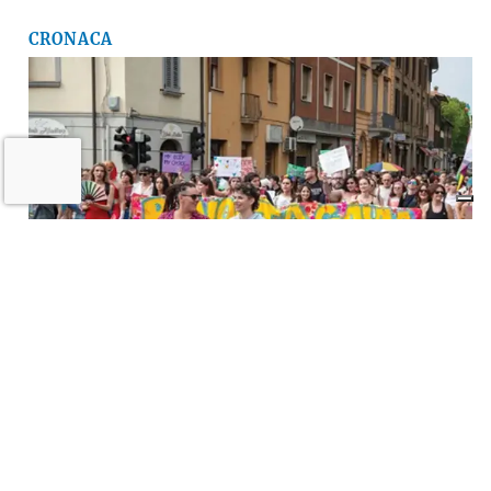
CRONACA
A Imola torna la «rivolta»
dell’arcobaleno contro violenza e
discriminazioni
10 LUGLIO 2026