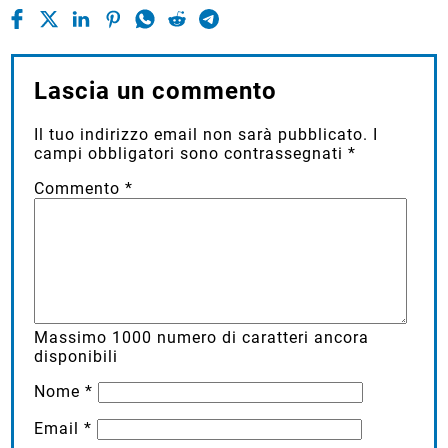
Lascia un commento
Il tuo indirizzo email non sarà pubblicato.
I
campi obbligatori sono contrassegnati
*
Commento
*
Massimo
1000
numero di caratteri ancora
disponibili
Nome
*
Email
*