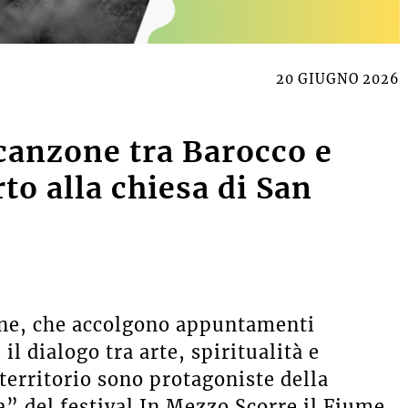
20 GIUGNO 2026
canzone tra Barocco e
to alla chiesa di San
one, che accolgono appuntamenti
il dialogo tra arte, spiritualità e
territorio sono protagoniste della
a” del festival In Mezzo Scorre il Fiume,