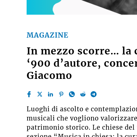
MAGAZINE
In mezzo scorre… la 
‘900 d’autore, concer
Giacomo
Luoghi di ascolto e contemplazi
musicali che vogliono valorizzare 
patrimonio storico. Le chiese del 
sezione “Musica in chiesa: la cur