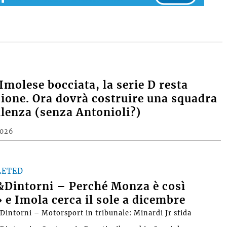
 Imolese bocciata, la serie D resta
sione. Ora dovrà costruire una squadra
llenza (senza Antonioli?)
2026
LETED
Dintorni – Perché Monza è così
 e Imola cerca il sole a dicembre
intorni – Motorsport in tribunale: Minardi Jr sfida