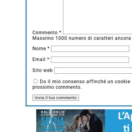
Commento
*
Massimo
1000
numero di caratteri ancora 
Nome
*
Email
*
Sito web
Do il mio consenso affinché un cookie sa
prossimo commento.