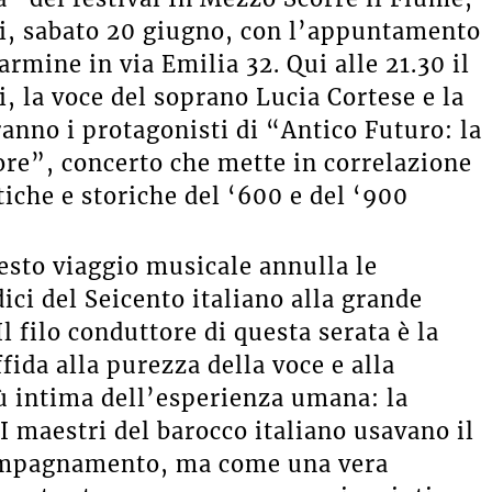
i, sabato 20 giugno, con l’appuntamento
rmine in via Emilia 32. Qui alle 21.30 il
, la voce del soprano Lucia Cortese e la
anno i protagonisti di “Antico Futuro: la
ore”, concerto
che mette in correlazione
tiche e storiche del ‘600 e del ‘900
esto viaggio musicale annulla le
ici del Seicento italiano alla grande
 filo conduttore di questa serata è la
ffida alla purezza della voce e alla
iù intima dell’esperienza umana: la
. I maestri del barocco italiano usavano il
ompagnamento, ma come una vera