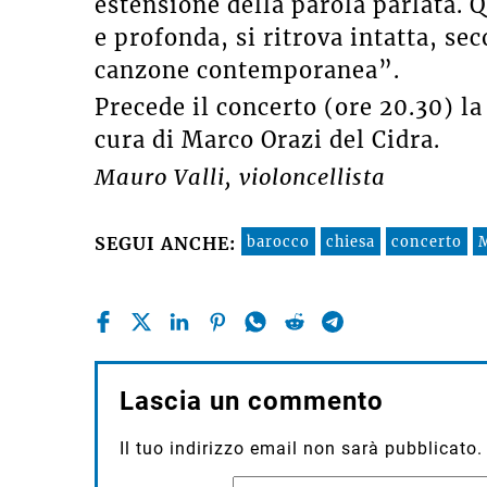
estensione della parola parlata. 
e profonda, si ritrova intatta, se
canzone contemporanea”.
Precede il concerto (ore 20.30) la
cura di Marco Orazi del Cidra.
Mauro Valli, violoncellista
barocco
chiesa
concerto
SEGUI ANCHE:
Lascia un commento
Il tuo indirizzo email non sarà pubblicato.