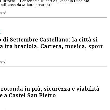
intorni – Centenario Ducati e il vecchio Cucciolo,
Dall’Osso da Milano a Taranto
2026
E
 di Settembre Castellano: la città si
a tra braciola, Carrera, musica, sport
2026
 rotonda in più, sicurezza e viabilità
e a Castel San Pietro