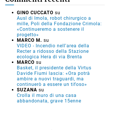
GINO CUCCATO
su
Ausl di Imola, robot chirurgico a
mille, Poli della Fondazione Crimola:
«Continueremo a sostenere il
progetto»
MARCO M.
su
VIDEO - Incendio nell'area della
Recter a ridosso della Stazione
ecologica Hera di via Brenta
MARCO
su
Basket, il presidente della Virtus
Davide Fiumi lascia: «Ora potrà
ambire a nuovi traguardi, ma
continuerò a essere un tifoso»
SUZANA
su
Crolla il muro di una casa
abbandonata, grave 15enne