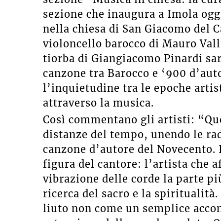
sezione che inaugura a Imola ogg
nella chiesa di San Giacomo del Ca
violoncello barocco di Mauro Valli
tiorba di Giangiacomo Pinardi sar
canzone tra Barocco e ‘900 d’aut
l’inquietudine tra le epoche artis
attraverso la musica.
Così commentano gli artisti: “Qu
distanze del tempo, unendo le rad
canzone d’autore del Novecento. Il
figura del cantore: l’artista che a
vibrazione delle corde la parte p
ricerca del sacro e la spiritualità
liuto non come un semplice acc