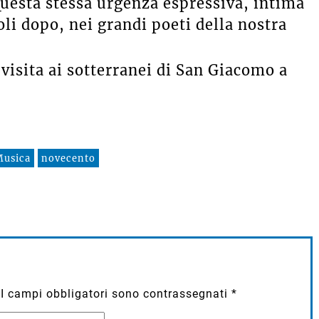
Questa stessa urgenza espressiva, intima
coli dopo, nei grandi poeti della nostra
 visita ai sotterranei di San Giacomo a
Musica
novecento
I campi obbligatori sono contrassegnati
*