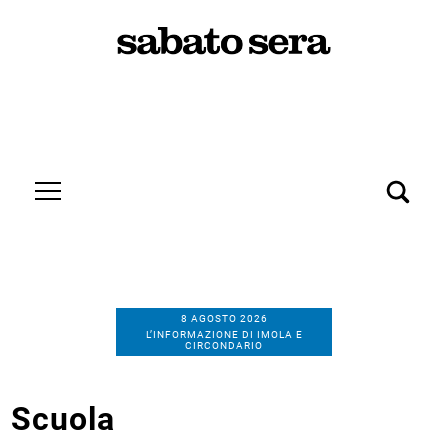
8 AGOSTO 2026
L’INFORMAZIONE DI IMOLA E
CIRCONDARIO
Scuola