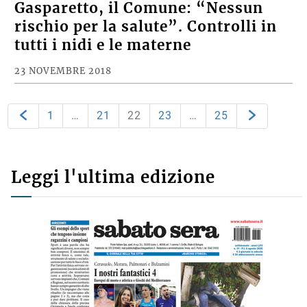
Gasparetto, il Comune: “Nessun
rischio per la salute”. Controlli in
tutti i nidi e le materne
23 NOVEMBRE 2018
1
…
21
22
23
…
25
Leggi l'ultima edizione