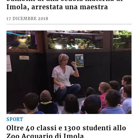
Imola, arrestata una maestra
17 DICEMBRE 2018
SPORT
Oltre 40 classi e 1300 studenti allo
Zoo Acquario di Imola