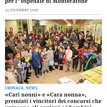
per l”ospedale di Montecatone
24 DICEMBRE 2018
CRONACA, NEWS
«Cari nonni» e «Cara nonna»,
premiati i vincitori dei concorsi che