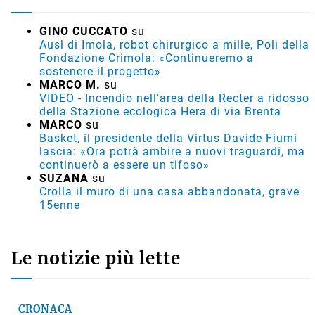
GINO CUCCATO
su
Ausl di Imola, robot chirurgico a mille, Poli della
Fondazione Crimola: «Continueremo a
sostenere il progetto»
MARCO M.
su
VIDEO - Incendio nell'area della Recter a ridosso
della Stazione ecologica Hera di via Brenta
MARCO
su
Basket, il presidente della Virtus Davide Fiumi
lascia: «Ora potrà ambire a nuovi traguardi, ma
continuerò a essere un tifoso»
SUZANA
su
Crolla il muro di una casa abbandonata, grave
15enne
Le notizie più lette
CRONACA