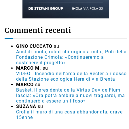
Commenti recenti
GINO CUCCATO
su
Ausl di Imola, robot chirurgico a mille, Poli della
Fondazione Crimola: «Continueremo a
sostenere il progetto»
MARCO M.
su
VIDEO - Incendio nell'area della Recter a ridosso
della Stazione ecologica Hera di via Brenta
MARCO
su
Basket, il presidente della Virtus Davide Fiumi
lascia: «Ora potrà ambire a nuovi traguardi, ma
continuerò a essere un tifoso»
SUZANA
su
Crolla il muro di una casa abbandonata, grave
15enne