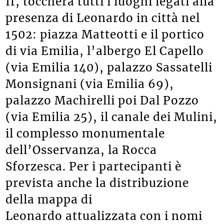
If, toccherà tutti i luoghi legati alla
presenza di Leonardo in città nel
1502: piazza Matteotti e il portico
di via Emilia, l’albergo El Capello
(via Emilia 140), palazzo Sassatelli
Monsignani (via Emilia 69),
palazzo Machirelli poi Dal Pozzo
(via Emilia 25), il canale dei Mulini,
il complesso monumentale
dell’Osservanza, la Rocca
Sforzesca. Per i partecipanti è
prevista anche la distribuzione
della mappa di
Leonardo attualizzata con i nomi