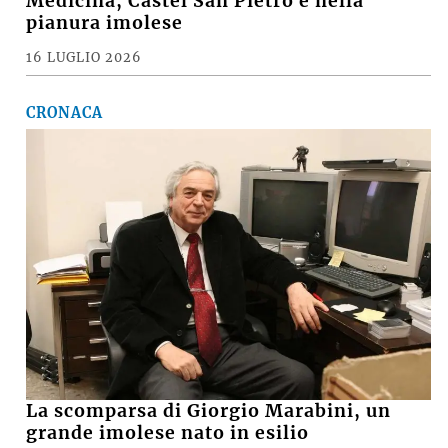
Medicina, Castel San Pietro e nella
pianura imolese
16 LUGLIO 2026
CRONACA
La scomparsa di Giorgio Marabini, un
grande imolese nato in esilio