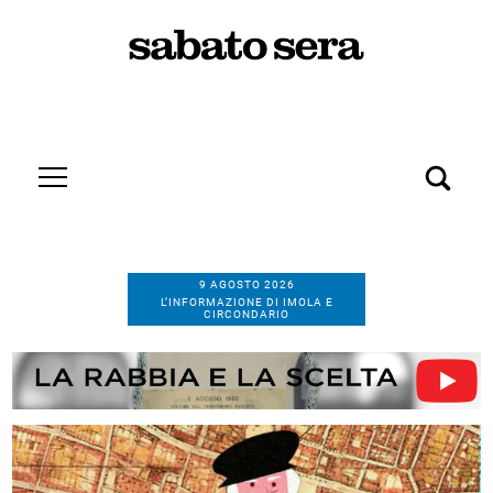
9 AGOSTO 2026
L’INFORMAZIONE DI IMOLA E
CIRCONDARIO