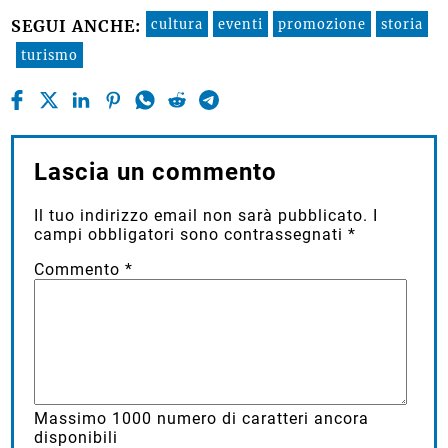
cultura
eventi
promozione
storia
SEGUI ANCHE:
turismo
Lascia un commento
Il tuo indirizzo email non sarà pubblicato.
I
campi obbligatori sono contrassegnati
*
Commento
*
Massimo
1000
numero di caratteri ancora
disponibili