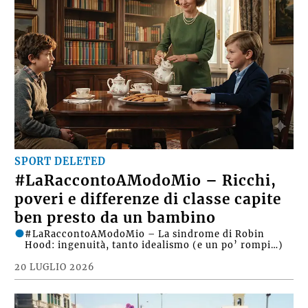
SPORT DELETED
#LaRaccontoAModoMio – Ricchi,
poveri e differenze di classe capite
ben presto da un bambino
#LaRaccontoAModoMio – La sindrome di Robin
Hood: ingenuità, tanto idealismo (e un po’ rompi…)
20 LUGLIO 2026