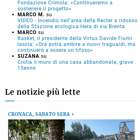
Fondazione Crimola: «Continueremo a
sostenere il progetto»
MARCO M.
su
VIDEO - Incendio nell'area della Recter a ridosso
della Stazione ecologica Hera di via Brenta
MARCO
su
Basket, il presidente della Virtus Davide Fiumi
lascia: «Ora potrà ambire a nuovi traguardi, ma
continuerò a essere un tifoso»
SUZANA
su
Crolla il muro di una casa abbandonata, grave
15enne
Le notizie più lette
CRONACA, SABATO SERA +