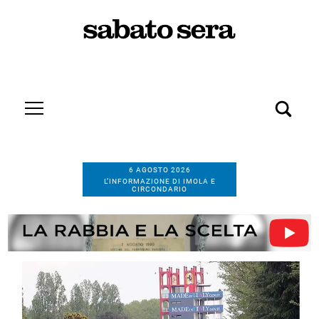
6 AGOSTO 2026
L’INFORMAZIONE DI IMOLA E
CIRCONDARIO