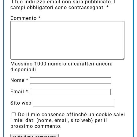
Il tuo indirizzo email non sarà pubblicato.
I
campi obbligatori sono contrassegnati
*
Commento
*
Massimo
1000
numero di caratteri ancora
disponibili
Nome
*
Email
*
Sito web
Do il mio consenso affinché un cookie salvi
i miei dati (nome, email, sito web) per il
prossimo commento.