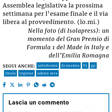
Assemblea legislativa la prossima
settimana per l’esame finale e il via
libera al provvedimento. (lo.mi.)
Nella foto (di Isolapress): un
momento del Gran Premio di
Formula 1 del Made in Italy e
dell’Emilia Romagna
autodromo
Economia
F1
gp
SEGUI ANCHE:
Imola
regione
sabato sera
Lascia un commento