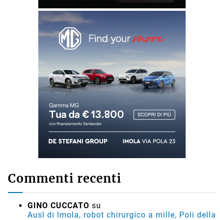
Commenti recenti
GINO CUCCATO
su
Ausl di Imola, robot chirurgico a mille, Poli della