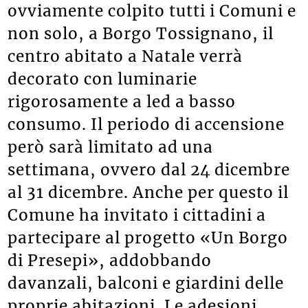
ovviamente colpito tutti i Comuni e
non solo, a Borgo Tossignano, il
centro abitato a Natale verrà
decorato con luminarie
rigorosamente a led a basso
consumo. Il periodo di accensione
però sarà limitato ad una
settimana, ovvero dal 24 dicembre
al 31 dicembre. Anche per questo il
Comune ha invitato i cittadini a
partecipare al progetto «Un Borgo
di Presepi», addobbando
davanzali, balconi e giardini delle
proprie abitazioni. Le adesioni