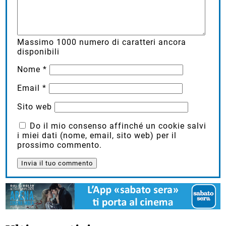
Massimo
1000
numero di caratteri ancora
disponibili
Nome
*
Email
*
Sito web
Do il mio consenso affinché un cookie salvi
i miei dati (nome, email, sito web) per il
prossimo commento.