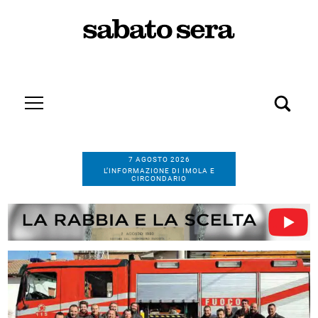
7 AGOSTO 2026
L’INFORMAZIONE DI IMOLA E
CIRCONDARIO