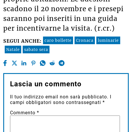
scadono il 20 novembre e i presepi
saranno poi inseriti in una guida
per incentivarne la visita. (r.cr.)
caro bollette
Cronaca
luminarie
SEGUI ANCHE:
Natale
sabato sera
Lascia un commento
Il tuo indirizzo email non sarà pubblicato.
I
campi obbligatori sono contrassegnati
*
Commento
*