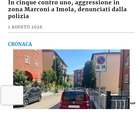
In cinque contro uno, aggressione in
zona Marconi a Imola, denunciati dalla
polizia
1 AGOSTO 2026
CRONACA
Imola semplifica Ztl e parcheggi per le