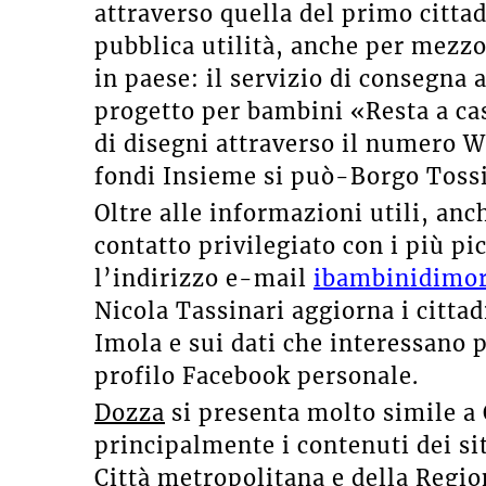
attraverso quella del primo citta
pubblica utilità, anche per mezzo
in paese: il servizio di consegna a
progetto per bambini «Resta a casa
di disegni attraverso il numero 
fondi Insieme si può-Borgo Tossi
Oltre alle informazioni utili, an
contatto privilegiato con i più pic
l’indirizzo e-mail
ibambinidimor
Nicola Tassinari aggiorna i cittadi
Imola e sui dati che interessano 
profilo Facebook personale.
Dozza
si presenta molto simile a 
principalmente i contenuti dei si
Città metropolitana e della Regi