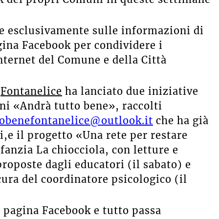
e esclusivamente sulle informazioni di
agina Facebook per condividere i
internet del Comune e della Città
,
Fontanelice
ha lanciato due iniziative
gni «Andrà tutto bene», raccolti
tobenefontanelice@outlook.it
che ha già
i,e il progetto «Una rete per restare
nfanzia La chiocciola, con letture e
proposte dagli educatori (il sabato) e
cura del coordinatore psicologico (il
 pagina Facebook e tutto passa