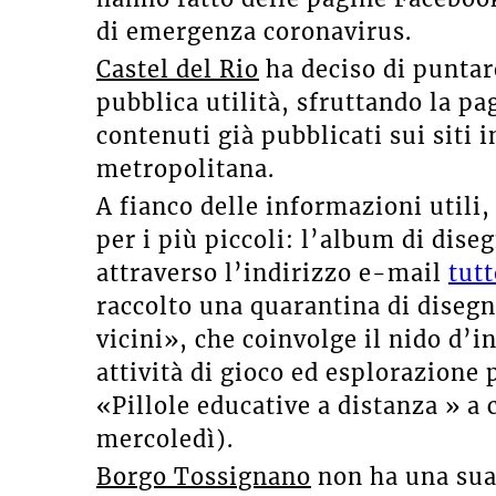
di emergenza coronavirus.
Castel del Rio
ha deciso di puntar
pubblica utilità, sfruttando la p
contenuti già pubblicati sui siti 
metropolitana.
A fianco delle informazioni utili
per i più piccoli: l’album di dise
attraverso l’indirizzo e-mail
tut
raccolto una quarantina di disegn
vicini», che coinvolge il nido d’i
attività di gioco ed esplorazione 
«Pillole educative a distanza » a 
mercoledì).
Borgo Tossignano
non ha una sua