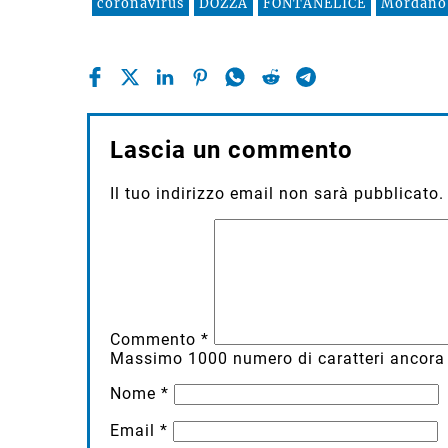
coronavirus
DOZZA
FONTANELICE
Mordano
Lascia un commento
Il tuo indirizzo email non sarà pubblicato.
Commento
*
Massimo
1000
numero di caratteri ancora 
Nome
*
Email
*