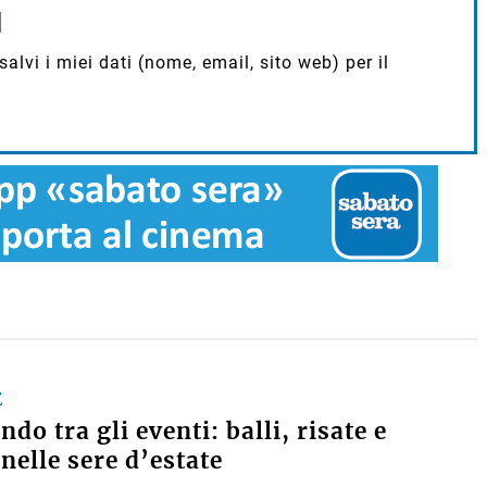
lvi i miei dati (nome, email, sito web) per il
E
do tra gli eventi: balli, risate e
nelle sere d’estate