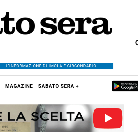
L’INFORMAZIONE DI IMOLA E CIRCONDARIO
MAGAZINE
SABATO SERA +