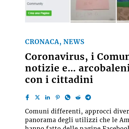
CRONACA, NEWS
Coronavirus, i Comuni
notizie e… arcobaleni
con i cittadini
Comuni differenti, approcci divers
panorama degli utilizzi che le A
hanno fatto delle pagine Faceboo