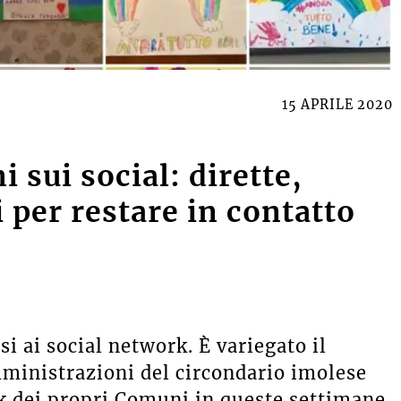
15 APRILE 2020
 sui social: dirette,
 per restare in contatto
i ai social network. È variegato il
mministrazioni del circondario imolese
k dei propri Comuni in queste settimane