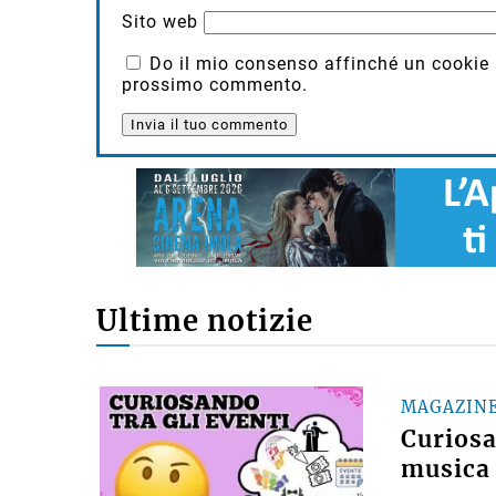
Sito web
Do il mio consenso affinché un cookie sa
prossimo commento.
Ultime notizie
MAGAZIN
Curiosan
musica 