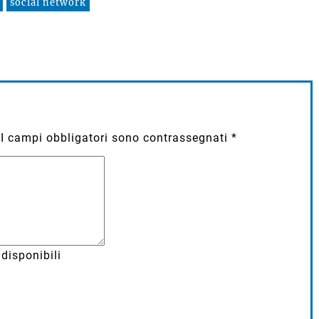
social network
I campi obbligatori sono contrassegnati
*
disponibili