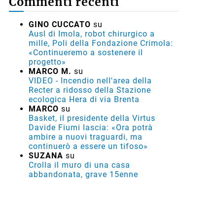
Commenti recenti
GINO CUCCATO
su
Ausl di Imola, robot chirurgico a
mille, Poli della Fondazione Crimola:
«Continueremo a sostenere il
progetto»
MARCO M.
su
VIDEO - Incendio nell'area della
Recter a ridosso della Stazione
ecologica Hera di via Brenta
MARCO
su
Basket, il presidente della Virtus
Davide Fiumi lascia: «Ora potrà
ambire a nuovi traguardi, ma
continuerò a essere un tifoso»
SUZANA
su
Crolla il muro di una casa
abbandonata, grave 15enne