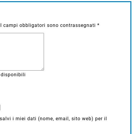
I campi obbligatori sono contrassegnati
*
disponibili
lvi i miei dati (nome, email, sito web) per il