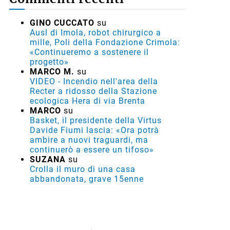
GINO CUCCATO
su
Ausl di Imola, robot chirurgico a
mille, Poli della Fondazione Crimola:
«Continueremo a sostenere il
progetto»
MARCO M.
su
VIDEO - Incendio nell'area della
Recter a ridosso della Stazione
ecologica Hera di via Brenta
MARCO
su
Basket, il presidente della Virtus
Davide Fiumi lascia: «Ora potrà
ambire a nuovi traguardi, ma
continuerò a essere un tifoso»
SUZANA
su
Crolla il muro di una casa
abbandonata, grave 15enne