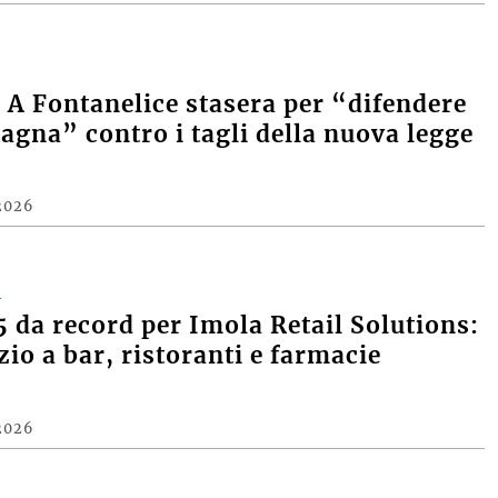
A Fontanelice stasera per “difendere
agna” contro i tagli della nuova legge
2026
A
 da record per Imola Retail Solutions:
zio a bar, ristoranti e farmacie
2026