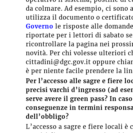
da colmare. Ad esempio, ci sono a
utilizza il documento o certifica
Governo
le risposte alle domande
riportate per i lettori di sabato s
ricontrollare la pagina nei prossi
novità. Per chi volesse ulteriori 
cittadini@dgc.gov.it oppure chi
è per niente facile prendere la lin
Per l’accesso alle sagre e fiere l
precisi varchi d’ingresso (ad es
serve avere il green pass? In caso
conseguenze in termini responsab
dell’obbligo?
L’accesso a sagre e fiere locali è