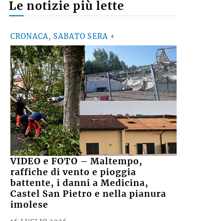
Le notizie più lette
CRONACA, SABATO SERA +
VIDEO e FOTO – Maltempo,
raffiche di vento e pioggia
battente, i danni a Medicina,
Castel San Pietro e nella pianura
imolese