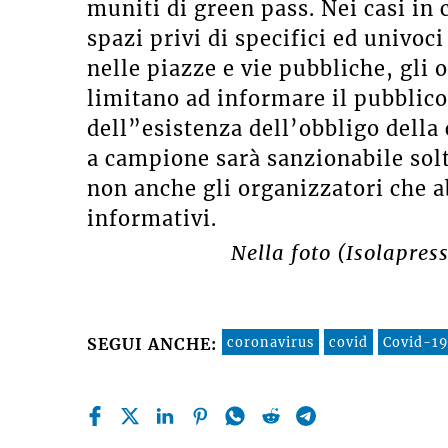
muniti di green pass. Nei casi in c
spazi privi di specifici ed univo
nelle piazze e vie pubbliche, gli o
limitano ad informare il pubblico
dell”esistenza dell’obbligo della 
a campione sarà sanzionabile solt
non anche gli organizzatori che a
informativi.
Nella foto (Isolapress
coronavirus
covid
Covid-19
SEGUI ANCHE: