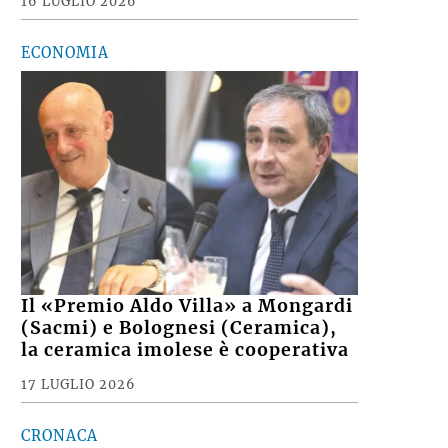
16 LUGLIO 2026
ECONOMIA
Il «Premio Aldo Villa» a Mongardi
(Sacmi) e Bolognesi (Ceramica),
la ceramica imolese è cooperativa
17 LUGLIO 2026
CRONACA