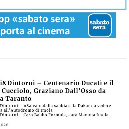
&Dintorni – Centenario Ducati e il
 Cucciolo, Graziano Dall’Osso da
a Taranto
intorni – «Salvato dalla sabbia»: la Dakar da vedere
ra all’Autodromo di Imola
Dintorni – Caro Babbo Formula, cara Mamma Imola…
2026