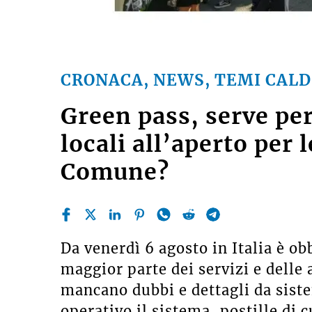
CRONACA, NEWS, TEMI CALD
Green pass, serve per
locali all’aperto per l
Comune?
Da venerdì 6 agosto in Italia è ob
maggior parte dei servizi e delle
mancano dubbi e dettagli da sist
operativo il sistema, postille di 