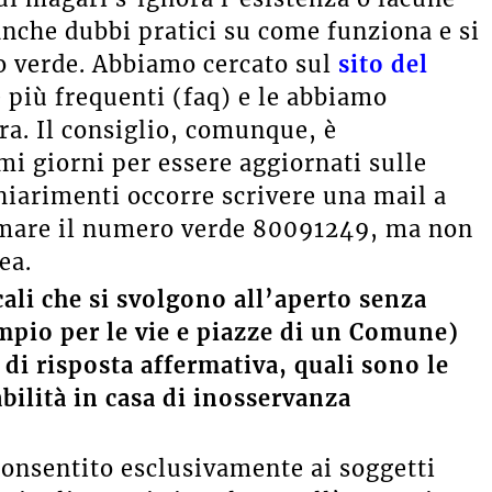
nche dubbi pratici su come funziona e si
to verde. Abbiamo cercato sul
sito del
 più frequenti (faq) e le abbiamo
era. Il consiglio, comunque, è
mi giorni per essere aggiornati sulle
chiarimenti occorre scrivere una mail a
amare il numero verde 80091249, ma non
ea.
ocali che si svolgono all’aperto senza
empio per le vie e piazze di un Comune)
 di risposta affermativa, quali sono le
ilità in casa di inosservanza
 consentito esclusivamente ai soggetti