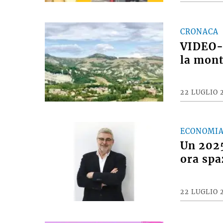
CRONACA
VIDEO- 
la mont
22 LUGLIO 
ECONOMI
Un 2025
ora spa
22 LUGLIO 